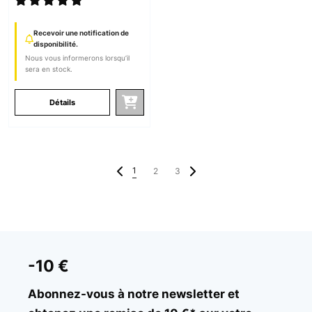
Recevoir une notification de
disponibilité.
Nous vous informerons lorsqu’il
sera en stock.
Détails
1
2
3
-10 €
Abonnez-vous à notre newsletter et