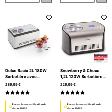
Dolce Bacio 2L 180W
Snowberry & Choco
Sorbetière avec
1,2L 120W Sorbetière
Compresseur Argent
avec Compresseur
289,99 €
229,99 €
Argent
Recevoir une notification de
Recevoir une notification de
disponibilité.
disponibilité.