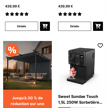
439,99 €
439,99 €
Détails
Détails
Sweet Sundae Touch
Jusqu’à 30 % de
1,5L 250W Sorbetière
réduction sur une