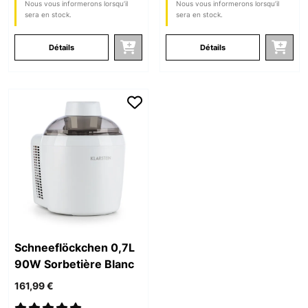
Nous vous informerons lorsqu’il
Nous vous informerons lorsqu’il
sera en stock.
sera en stock.
Détails
Détails
Schneeflöckchen 0,7L
90W Sorbetière Blanc
161,99 €