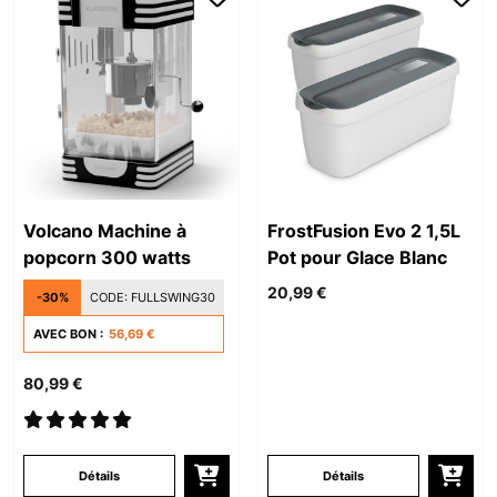
Volcano Machine à
FrostFusion Evo 2 1,5L
popcorn 300 watts
Pot pour Glace Blanc
20,99 €
-30%
CODE:
FULLSWING30
AVEC BON :
56,69 €
80,99 €
Détails
Détails