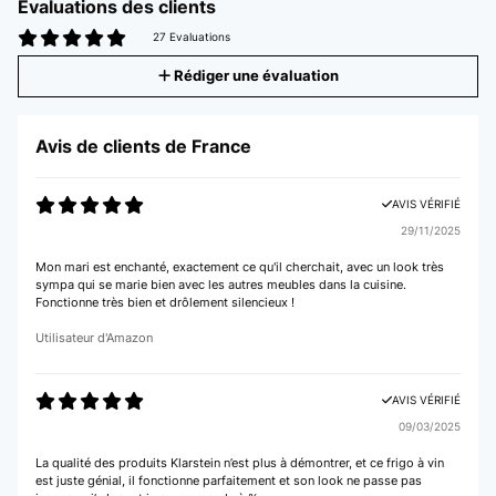
Évaluations des clients
27 Evaluations
Rédiger une évaluation
Avis de clients de France
AVIS VÉRIFIÉ
29/11/2025
Mon mari est enchanté, exactement ce qu'il cherchait, avec un look très
sympa qui se marie bien avec les autres meubles dans la cuisine.
Fonctionne très bien et drôlement silencieux !
Utilisateur d'Amazon
AVIS VÉRIFIÉ
09/03/2025
La qualité des produits Klarstein n’est plus à démontrer, et ce frigo à vin
est juste génial, il fonctionne parfaitement et son look ne passe pas