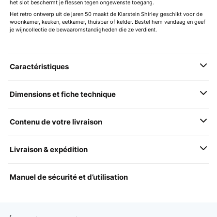
het slot beschermt je flessen tegen ongewenste toegang.
Het retro ontwerp uit de jaren 50 maakt de Klarstein Shirley geschikt voor de
woonkamer, keuken, eetkamer, thuisbar of kelder. Bestel hem vandaag en geef
je wijncollectie de bewaaromstandigheden die ze verdient.
Caractéristiques
Dimensions et fiche technique
Contenu de votre livraison
Livraison & expédition
Manuel de sécurité et d’utilisation