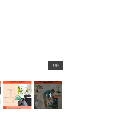
1/9
+4