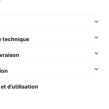
e technique
ivraison
ion
et d’utilisation