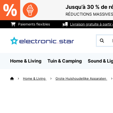
Jusqu’à 30 % de ré
RÉDUCTIONS MASSIVES
Paiements flexibles
Livraison gratuite à parti
Home & Living
Tuin & Camping
Sound & Li
Home & Living
Grote Huishoudelijke Apparaten