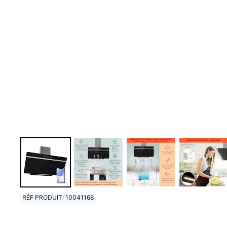
RÉF PRODUIT: 10041168