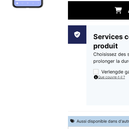
Services 
produit
Choisissez des 
prolonger la dur
Verlengde g
Que couvre-t-il ?
Aussi disponible dans d'aut