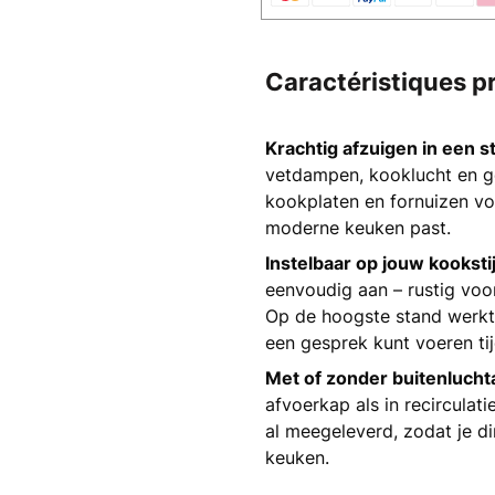
Caractéristiques p
Krachtig afzuigen in een st
vetdampen, kooklucht en ge
kookplaten en fornuizen vol
moderne keuken past.
Instelbaar op jouw kookstij
eenvoudig aan – rustig voo
Op de hoogste stand werk
een gesprek kunt voeren ti
Met of zonder buitenluchta
afvoerkap als in recirculati
al meegeleverd, zodat je di
keuken.