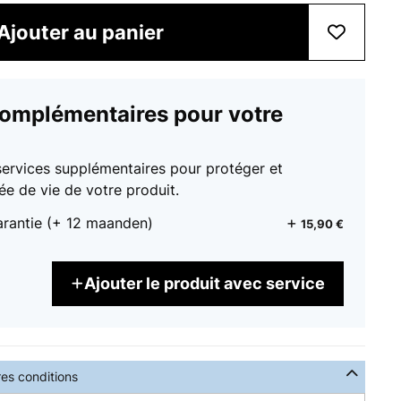
Ajouter au panier
complémentaires pour votre
services supplémentaires pour protéger et
ée de vie de votre produit.
arantie (+ 12 maanden)
15,90 €
Ajouter le produit avec service
res conditions