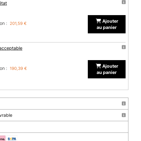
état
Ajouter
on :
201,59 €
au panier
 acceptable
Ajouter
on :
190,39 €
au panier
uvrable