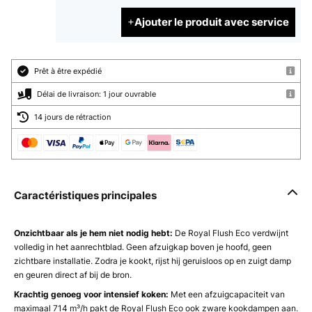
Ajouter le produit avec service
Prêt à être expédié
Délai de livraison: 1 jour ouvrable
14 jours de rétraction
Caractéristiques principales
Onzichtbaar als je hem niet nodig hebt:
De Royal Flush Eco verdwijnt
volledig in het aanrechtblad. Geen afzuigkap boven je hoofd, geen
zichtbare installatie. Zodra je kookt, rijst hij geruisloos op en zuigt damp
en geuren direct af bij de bron.
Krachtig genoeg voor intensief koken:
Met een afzuigcapaciteit van
maximaal 714 m³/h pakt de Royal Flush Eco ook zware kookdampen aan.