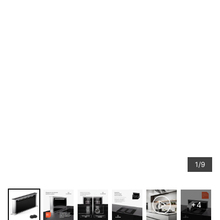
1/9
+4