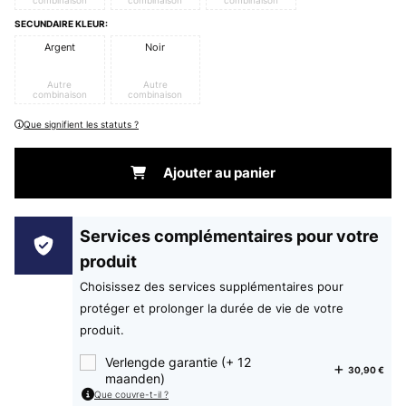
combinaison
combinaison
combinaison
SECUNDAIRE KLEUR:
Argent
Noir
Autre
Autre
combinaison
combinaison
Que signifient les statuts ?
Ajouter au panier
Services complémentaires pour votre
produit
Choisissez des services supplémentaires pour
protéger et prolonger la durée de vie de votre
produit.
Verlengde garantie (+ 12
30,90 €
maanden)
Que couvre-t-il ?