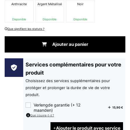
Anthracite
Argent Métallisé
Noir
Disponible
Disponible
Disponible
Que signifient les statuts ?
Ajouter au panier
Services complémentaires pour votre
produit
Choisissez des services supplémentaires pour
protéger et prolonger la durée de vie de votre
produit.
Verlengde garantie (+ 12
15,90 €
maanden)
Que couvre-t-il ?
Ajouter le produit avec service