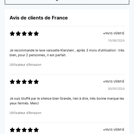
Avis de clients de France
AVIS VÉRIFIÉ
10/06/2024
Je recommande le lave vaisselle Klarstein , après 3 mois d'utilisation : très
bien, pour 2 personnes, il est parfait.
Utilisateur d'Amazon
AVIS VÉRIFIÉ
30/05/2024
Je suis bluffé par le silence bien Grande, rien à dire, très bonne marque les
yeux fermés. Merci
Utilisateur d'Amazon
AVIS VÉRIFIÉ