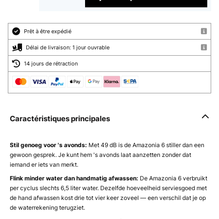
Prêt à être expédié
Délai de livraison: 1 jour ouvrable
14 jours de rétraction
Caractéristiques principales
Stil genoeg voor 's avonds:
Met 49 dB is de Amazonia 6 stiller dan een
gewoon gesprek. Je kunt hem 's avonds laat aanzetten zonder dat
iemand er iets van merkt.
Flink minder water dan handmatig afwassen:
De Amazonia 6 verbruikt
per cyclus slechts 6,5 liter water. Dezelfde hoeveelheid serviesgoed met
de hand afwassen kost drie tot vier keer zoveel — een verschil dat je op
de waterrekening terugziet.