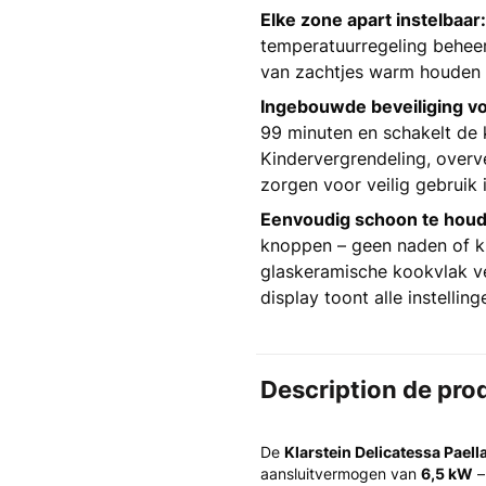
Elke zone apart instelbaar:
temperatuurregeling beheer 
van zachtjes warm houden 
Ingebouwde beveiliging vo
99 minuten en schakelt de 
Kindervergrendeling, overv
zorgen voor veilig gebruik i
Eenvoudig schoon te houd
knoppen – geen naden of k
glaskeramische kookvlak ve
display toont alle instelling
Description de pro
De
Klarstein Delicatessa Paell
aansluitvermogen van
6,5 kW
–