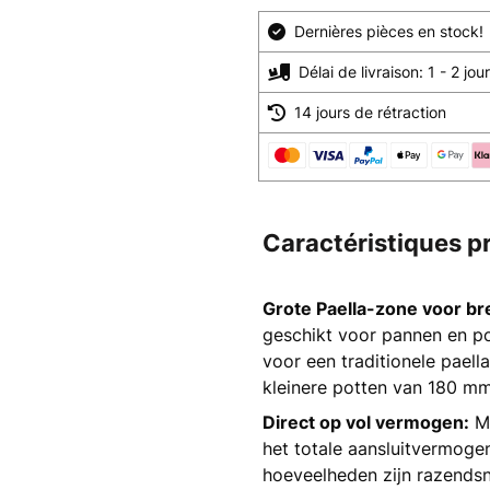
Dernières pièces en stock!
Délai de livraison: 1 - 2 jo
14 jours de rétraction
Caractéristiques p
Grote Paella-zone voor b
geschikt voor pannen en p
voor een traditionele pael
kleinere potten van 180 mm
Direct op vol vermogen:
Me
het totale aansluitvermogen
hoeveelheden zijn razendsn