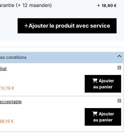
arantie (+ 12 maanden)
18,90 €
Ajouter le produit avec service
res conditions
état
Ajouter
au panier
12,79 €
 acceptable
Ajouter
au panier
86,19 €