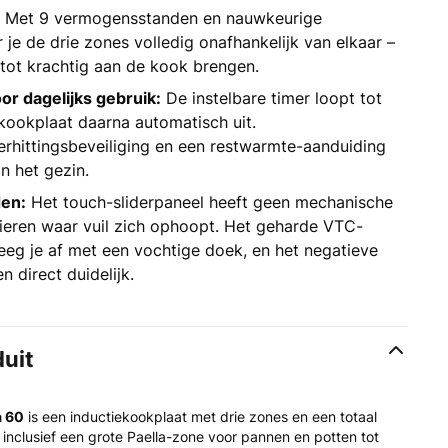
Met 9 vermogensstanden en nauwkeurige
je de drie zones volledig onafhankelijk van elkaar –
tot krachtig aan de kook brengen.
or dagelijks gebruik:
De instelbare timer loopt tot
kookplaat daarna automatisch uit.
erhittingsbeveiliging en een restwarmte-aanduiding
n het gezin.
en:
Het touch-sliderpaneel heeft geen mechanische
ieren waar vuil zich ophoopt. Het geharde VTC-
eg je af met een vochtige doek, en het negatieve
en direct duidelijk.
duit
a 60
is een inductiekookplaat met drie zones en een totaal
 inclusief een grote Paella-zone voor pannen en potten tot