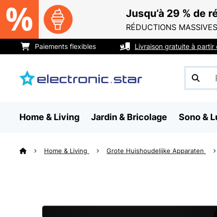
Jusqu’à 29 % de ré
RÉDUCTIONS MASSIVES
Paiements flexibles
Livraison gratuite à parti
Home & Living
Jardin & Bricolage
Sono & L
Home & Living
Grote Huishoudelijke Apparaten