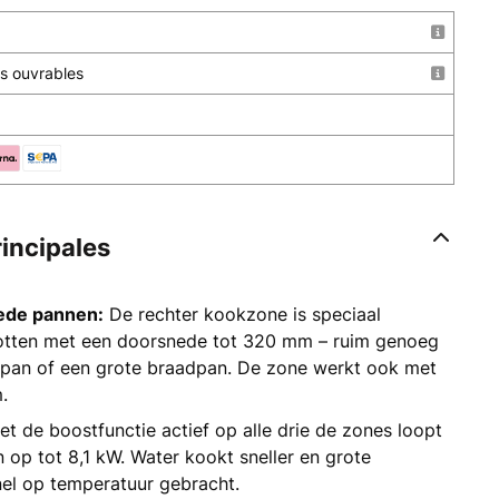
urs ouvrables
rincipales
rede pannen:
De rechter kookzone is speciaal
otten met een doorsnede tot 320 mm – ruim genoeg
lapan of een grote braadpan. De zone werkt ook met
.
t de boostfunctie actief op alle drie de zones loopt
 op tot 8,1 kW. Water kookt sneller en grote
el op temperatuur gebracht.