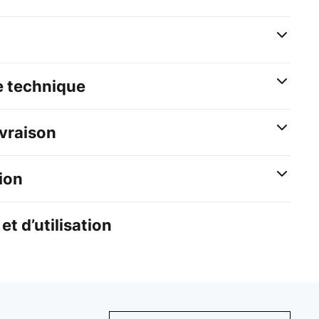
e technique
ivraison
ion
et d’utilisation