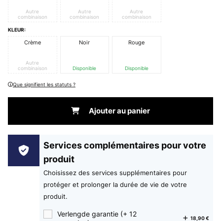
Autre
Autre
Autre
combinaison
combinaison
combinaison
KLEUR:
Crème
Noir
Rouge
Autre
combinaison
Disponible
Disponible
Que signifient les statuts ?
Ajouter au panier
Services complémentaires pour votre
produit
Choisissez des services supplémentaires pour
protéger et prolonger la durée de vie de votre
produit.
Verlengde garantie (+ 12
18,90 €