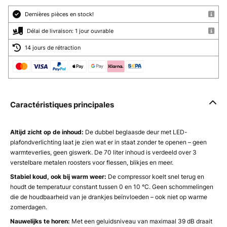
Dernières pièces en stock!
Délai de livraison: 1 jour ouvrable
14 jours de rétraction
Caractéristiques principales
Altijd zicht op de inhoud:
De dubbel beglaasde deur met LED-
plafondverlichting laat je zien wat er in staat zonder te openen – geen
warmteverlies, geen giswerk. De 70 liter inhoud is verdeeld over 3
verstelbare metalen roosters voor flessen, blikjes en meer.
Stabiel koud, ook bij warm weer:
De compressor koelt snel terug en
houdt de temperatuur constant tussen 0 en 10 °C. Geen schommelingen
die de houdbaarheid van je drankjes beïnvloeden – ook niet op warme
zomerdagen.
Nauwelijks te horen:
Met een geluidsniveau van maximaal 39 dB draait