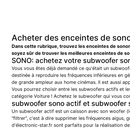
Acheter des enceintes de sonor
Dans cette rubrique, trouvez les enceintes de sonor
soyez sûr de trouver les meilleures enceintes de son
SONO: achetez votre subwoofer so
Vous vous êtes déjà demandé ce qu'était un subwoofer
destinée à reproduire les fréquences inférieures en 
de grande ampleur aux home cinémas. Il est aussi ap
Vous pourrez choisir entre les subwoofers actifs et l
catégorie Voiture ! Achetez le subwoofer qui vous con
subwoofer sono actif et subwoofer 
Un subwoofer actif est un caisson avec son woofer (le 
"filtrer", c'est à dire supprimer les fréquences aigu
d'électronic-star.fr sont parfaits pour la réalisati