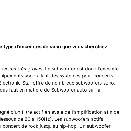
le type d'enceintes de sono que vous cherchiez,
uences très graves. Le subwoofer est donc l'enceinte
équipements sono allant des systèmes pour concerts
Electronic Star offre de nombreux subwoofers sono.
 vous faut en matière de Subwoofer auto sur la
é d'un filtre actif en avale de l'amplification afin de
n dessous de 80 à 150Hz). Les subwoofers actifs
 du concert de rock jusqu'au hip-hop. Un subwoofer