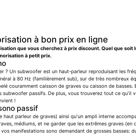
isation à bon prix en ligne
isation que vous cherchez à prix discount. Quel que soit 
orisation à petit prix.
no
 ? Un subwoofer est un haut-parleur reproduisant les fréq
général à 80 Hz (familièrement sub), sur de très nombreux 
pelé couramment caisson de graves ou caisson de basses. 
es subwoofer passifs. De plus, vous trouverez tout ce qu'il
vient !
sono passif
haut parleur de graves) ainsi qu'un ampli interne accompagn
s, graves, médiums, et ne garder que les extrêmes graves (e
on de vos manifestations sono demandant de grosses basses: