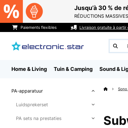
Jusqu’à 30 % de ré
RÉDUCTIONS MASSIVES
Paiements flexibles
Livraison gratuite à parti
Home & Living
Tuin & Camping
Sound & Li
Sono
PA-apparatuur
Luidsprekerset
Sub
PA sets na prestaties