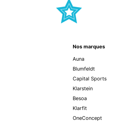
Nos marques
Auna
Blumfeldt
Capital Sports
Klarstein
Besoa
Klarfit
OneConcept