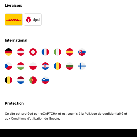
Livraison:
International
Protection
Ce site est protégé par reCAPTCHA et est soumis à la
Politique de confidentialité
et
aux
Conditions d'utilisation
de Google.