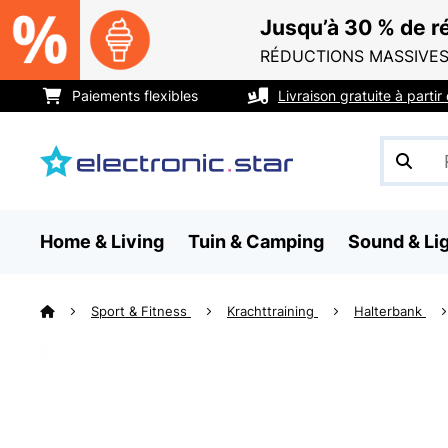
Jusqu’à 30 % de ré
RÉDUCTIONS MASSIVES
Paiements flexibles
Livraison gratuite à parti
Home & Living
Tuin & Camping
Sound & Li
Sport & Fitness
Krachttraining
Halterbank