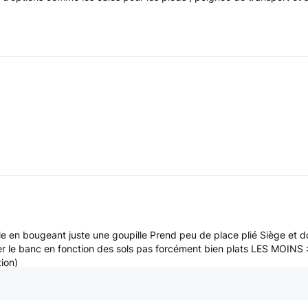
e en bougeant juste une goupille Prend peu de place plié Siège et doss
r le banc en fonction des sols pas forcément bien plats LES MOINS 
ion)