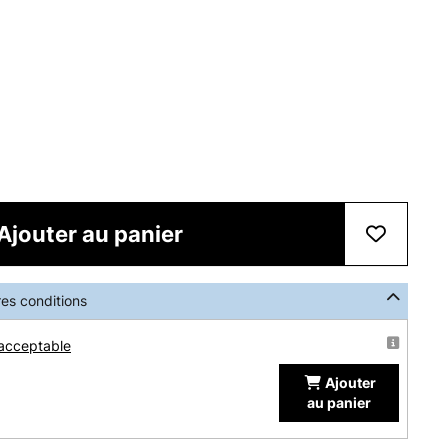
Ajouter au panier
res conditions
 acceptable
Ajouter
au panier