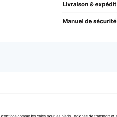
Livraison & expédit
Manuel de sécurité 
rni d’options comme les cales pour les pieds , poignée de transport et