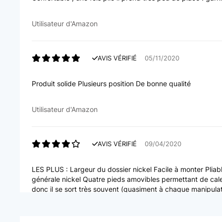
Utilisateur d'Amazon
AVIS VÉRIFIÉ
05/11/2020
Produit solide Plusieurs position De bonne qualité
Utilisateur d'Amazon
AVIS VÉRIFIÉ
09/04/2020
LES PLUS : Largeur du dossier nickel Facile à monter Pliabl
générale nickel Quatre pieds amovibles permettant de cale
donc il se sort très souvent (quasiment à chaque manipulat
Utilisateur d'Amazon