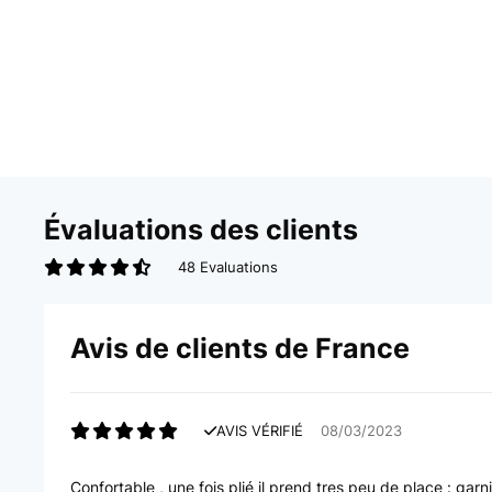
Évaluations des clients
48 Evaluations
Avis de clients de France
AVIS VÉRIFIÉ
08/03/2023
Confortable , une fois plié il prend tres peu de place : ga