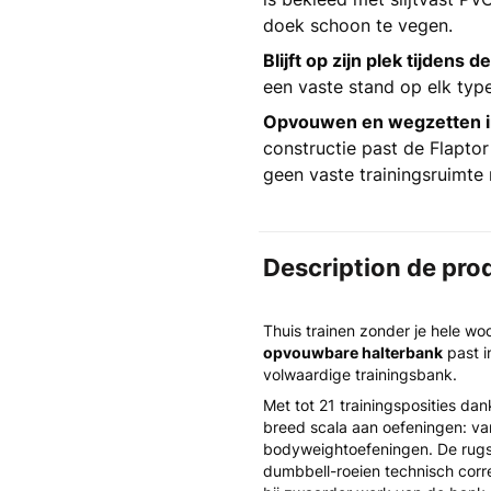
doek schoon te vegen.
Blijft op zijn plek tijdens de
een vaste stand op elk type
Opvouwen en wegzetten i
constructie past de Flapto
geen vaste trainingsruimte 
Description de pro
Thuis trainen zonder je hele w
opvouwbare halterbank
past i
volwaardige trainingsbank.
Met tot 21 trainingsposities dan
breed scala aan oefeningen: v
bodyweightoefeningen. De rugst
dumbbell-roeien technisch corre