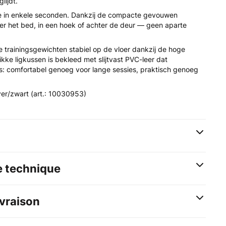
lijdt.
e in enkele seconden. Dankzij de compacte gevouwen
er het bed, in een hoek of achter de deur — geen aparte
 trainingsgewichten stabiel op de vloer dankzij de hoge
kke ligkussen is bekleed met slijtvast PVC-leer dat
s: comfortabel genoeg voor lange sessies, praktisch genoeg
lver/zwart (art.: 10030953)
e technique
ivraison