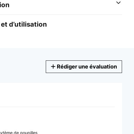
ion
et d’utilisation
Rédiger une évaluation
 sytème de goupilles