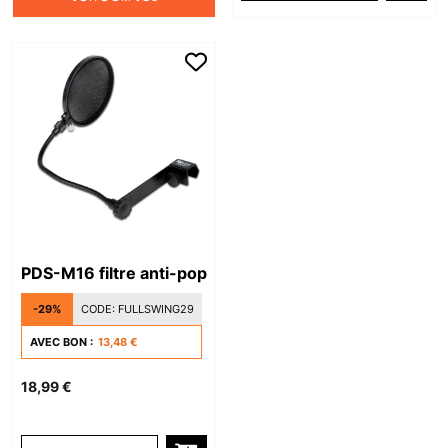
PDS-M16 filtre anti-pop
-29%
CODE:
FULLSWING29
AVEC BON :
13,48 €
18,99 €