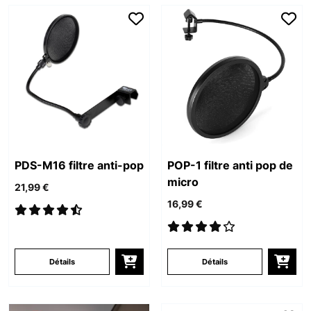
PDS-M16 filtre anti-pop
POP-1 filtre anti pop de
micro
21,99 €
16,99 €
Détails
Détails