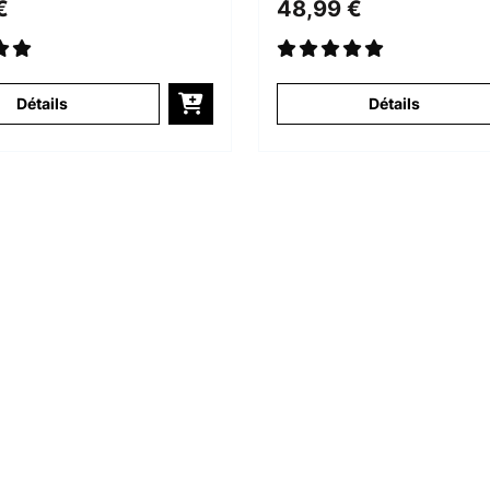
€
48,99 €
Détails
Détails