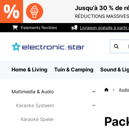
Jusqu’à 30 % de ré
RÉDUCTIONS MASSIVES
Paiements flexibles
Livraison gratuite à parti
Home & Living
Tuin & Camping
Sound & Li
Audio
Multimedia & Audio
Karaoke Systeem
Pac
Karaoke Speler