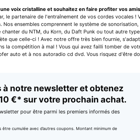
ne voix cristalline et souhaitez en faire profiter vos amis
ar, le partenaire de l'entraînement de vos cordes vocales !
va. Nos ensembles comprennent le système de sonorisation, 
te chanter du NTM, du Korn, du Daft Punk ou tout autre typ
e que celle-ci ! Avec notre offre très bien fournie, s'adap
 la compétition à mal ! Vous qui avez failli tomber de vot
er auto et à nos autoradio cd dvd. Vous risquez d'être do
à notre newsletter et obtenez
10 €* sur votre prochain achat.
wsletter pour être parmi les premiers informés des
as être cumulée avec d’autres coupons. Montant minimum de