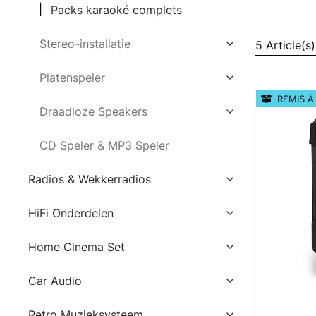
Packs karaoké complets
Stereo-installatie
5 Article(s)
Platenspeler
REMIS À
Draadloze Speakers
CD Speler & MP3 Speler
Radios & Wekkerradios
HiFi Onderdelen
Home Cinema Set
Car Audio
Retro Muzieksysteem