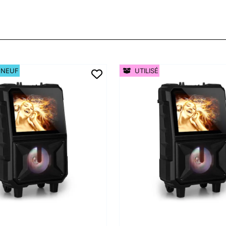
 NEUF
UTILISÉ