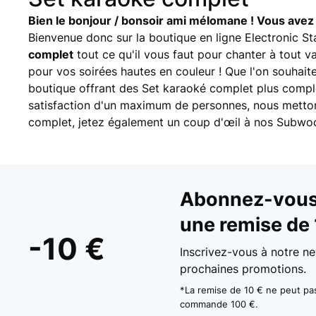
Bien le bonjour / bonsoir ami mélomane ! Vous avez u
Bienvenue donc sur la boutique en ligne Electronic St
complet
tout ce qu'il vous faut pour chanter à tout 
pour vos soirées hautes en couleur ! Que l'on souhai
boutique offrant des Set karaoké complet plus complèt
satisfaction d'un maximum de personnes, nous mettons
complet, jetez également un coup d'œil à nos Subwoof
Abonnez-vous 
une remise de 
-10 €
Inscrivez-vous à notre ne
prochaines promotions.
*La remise de 10 € ne peut p
commande 100 €.