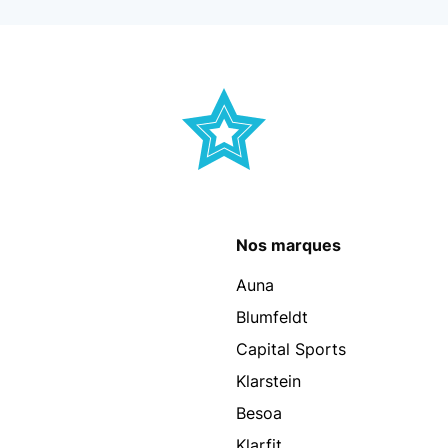
Nos marques
Auna
Blumfeldt
Capital Sports
Klarstein
Besoa
Klarfit