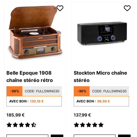
Belle Epoque 1908
Stockton Micro chaîne
chaîne stéréo rétro
stéréo
-30%
CODE:
FULLSWING30
-30%
CODE:
FULLSWING30
AVEC BON :
130,19 €
AVEC BON :
96,59 €
185,99 €
137,99 €