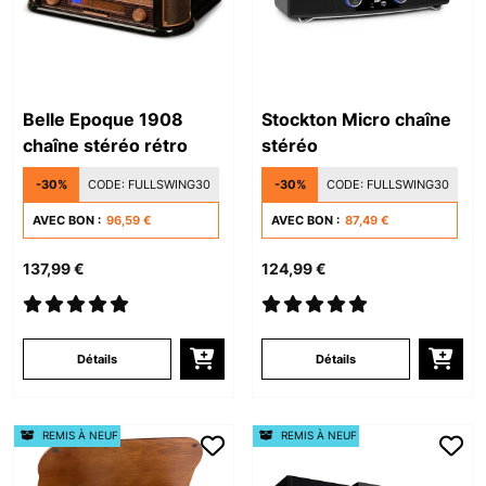
Belle Epoque 1908
Stockton Micro chaîne
chaîne stéréo rétro
stéréo
-30%
CODE:
FULLSWING30
-30%
CODE:
FULLSWING30
AVEC BON :
96,59 €
AVEC BON :
87,49 €
137,99 €
124,99 €
Détails
Détails
REMIS À NEUF
REMIS À NEUF