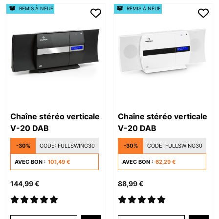
REMIS À NEUF
REMIS À NEUF
Chaîne stéréo verticale
Chaîne stéréo verticale
V-20 DAB
V-20 DAB
-30%
CODE:
FULLSWING30
-30%
CODE:
FULLSWING30
AVEC BON :
101,49 €
AVEC BON :
62,29 €
144,99 €
88,99 €