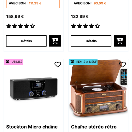
AVEC BON :
111,29 €
AVEC BON :
93,09 €
158,99 €
132,99 €
Détails
Détails
UTILISÉ
REMIS À NEUF
Stockton Micro chaîne
Chaîne stéréo rétro