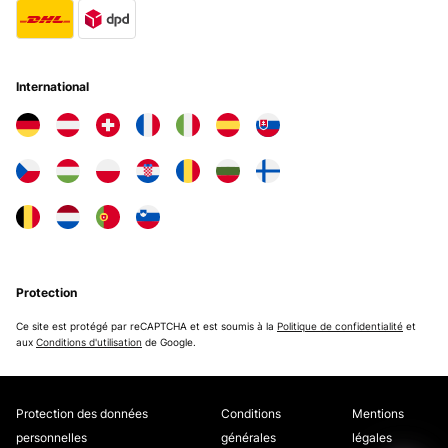
International
Protection
Ce site est protégé par reCAPTCHA et est soumis à la
Politique de confidentialité
et
aux
Conditions d'utilisation
de Google.
Protection des données
Conditions
Mentions
personnelles
générales
légales