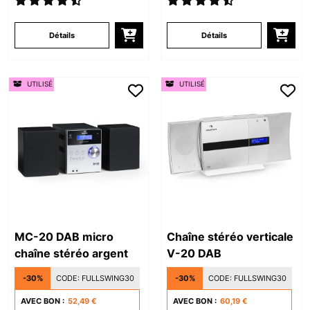
Détails
Détails
UTILISÉ
UTILISÉ
MC-20 DAB micro
Chaîne stéréo verticale
chaîne stéréo argent
V-20 DAB
-30%
CODE:
FULLSWING30
-30%
CODE:
FULLSWING30
AVEC BON :
52,49 €
AVEC BON :
60,19 €