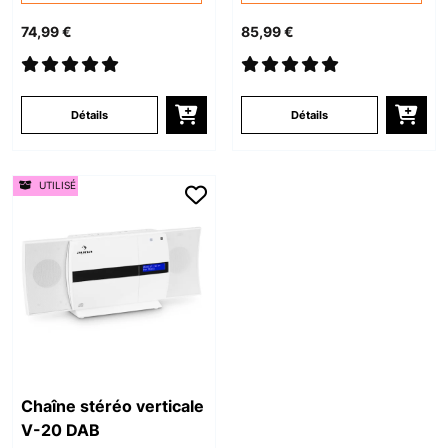
74,99 €
85,99 €
Détails
Détails
UTILISÉ
Chaîne stéréo verticale
V-20 DAB