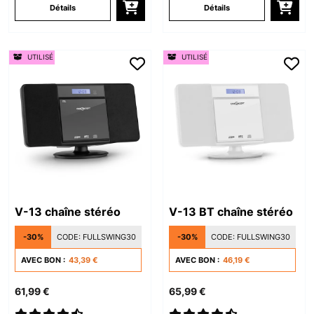
Détails
Détails
UTILISÉ
UTILISÉ
V-13 chaîne stéréo
V-13 BT chaîne stéréo
-30%
CODE:
FULLSWING30
-30%
CODE:
FULLSWING30
AVEC BON :
43,39 €
AVEC BON :
46,19 €
61,99 €
65,99 €