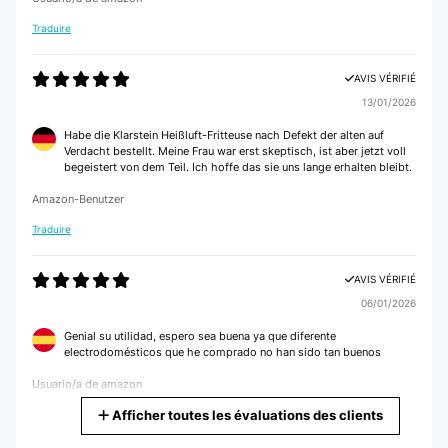
Traduire
AVIS VÉRIFIÉ
13/01/2026
Habe die Klarstein Heißluft-Fritteuse nach Defekt der alten auf
Verdacht bestellt. Meine Frau war erst skeptisch, ist aber jetzt voll
begeistert von dem Teil. Ich hoffe das sie uns lange erhalten bleibt.
Amazon-Benutzer
Traduire
AVIS VÉRIFIÉ
06/01/2026
Genial su utilidad, espero sea buena ya que diferente
electrodomésticos que he comprado no han sido tan buenos
Usuario/a de amazon
Afficher toutes les évaluations des clients
Traduire