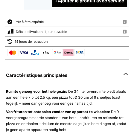
Ajouter le produit avec service
Prêt à être expédié
Délai de livraison: 1 jour ouvrable
14 jours de rétraction
Caractéristiques principales
Ruimte genoeg voor het hele gezin:
De 34 liter ovenruimte biedt plaats
aan een hele kip tot 2,5 kg, een pizza tot Ø 30 cm of 9 sneetjes toast
tegelijk – meer dan genoeg voor een gezinsmaaltijd.
Van frituren tot ontdooien zonder van apparaat te wisselen:
De 9
voorgeprogrammeerde standen – van heteluchtfrituren en rotisserie tot
pizza en ontdooien – dekken de meeste dagelijkse bereidingen af, zodat
je geen aparte apparaten nodig hebt.