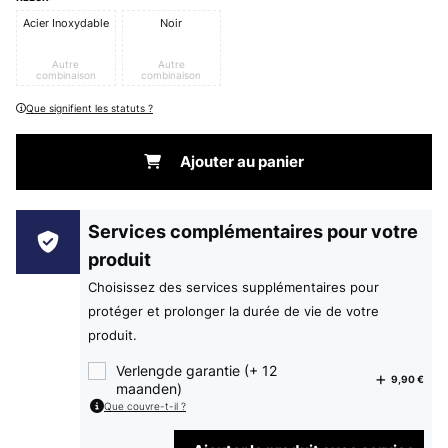
Acier Inoxydable
Noir
Autre
Autre
combinaison
combinaison
Que signifient les statuts ?
Ajouter au panier
Services complémentaires pour votre
produit
Choisissez des services supplémentaires pour
protéger et prolonger la durée de vie de votre
produit.
Verlengde garantie (+ 12
9,90 €
maanden)
Que couvre-t-il ?