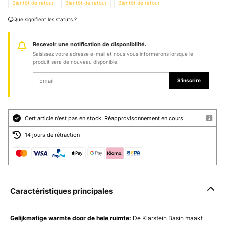
Bientôt de retour
Bientôt de retour
Bientôt de retour
Que signifient les statuts ?
Recevoir une notification de disponibilité.
Saisissez votre adresse e-mail et nous vous informerons lorsque le
produit sera de nouveau disponible.
S'inscrire
Cert article n'est pas en stock. Réapprovisonnement en cours.
14 jours de rétraction
Caractéristiques principales
Gelijkmatige warmte door de hele ruimte:
De Klarstein Basin maakt