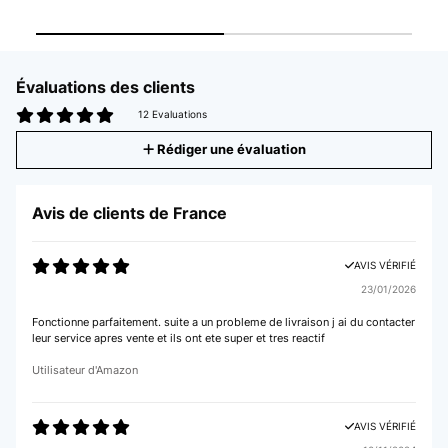
Évaluations des clients
12 Evaluations
Rédiger une évaluation
Avis de clients de France
AVIS VÉRIFIÉ
23/01/2026
Fonctionne parfaitement. suite a un probleme de livraison j ai du contacter
leur service apres vente et ils ont ete super et tres reactif
Utilisateur d'Amazon
AVIS VÉRIFIÉ