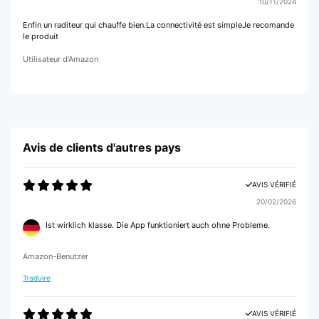
10/11/2024
Enfin un raditeur qui chauffe bien.La connectivité est simpleJe recomande
le produit
Utilisateur d'Amazon
Avis de clients d'autres pays
AVIS VÉRIFIÉ
20/02/2026
Ist wirklich klasse. Die App funktioniert auch ohne Probleme.
Amazon-Benutzer
Traduire
AVIS VÉRIFIÉ