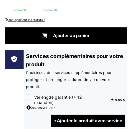
Disponible
Disponible
Que signifient les statuts ?
Ajouter au panier
Services complémentaires pour votre
produit
Choisissez des services supplémentaires pour
protéger et prolonger la durée de vie de votre
produit.
Verlengde garantie (+ 12
6,90 €
maanden)
Que couvre-t-il ?
Ajouter le produit avec service