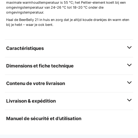
maximale warmhoudtemperatuur is 55 °C; het Peltier-element koelt bij een
omgevingstemperatuur van 24–26 °C tot 18–20 °C onder die
omgevingstemperatuur.
Haal de BeerBelly 21 in huis en zorg dat je altijd koude drankjes én warm eten
bij je hebt – waar je ook bent.
Caractéristiques
Dimensions et fiche technique
Contenu de votre livraison
Livraison & expédition
Manuel de sécurité et d’utilisation