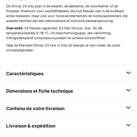
De Shiraz 24 Uno past in de keuken, de eetkamer, de woonkamer of de
thuisbar. Praktisch voor wijnliefhebbers die hun flessen niet in de koelkast
willen bewaren, maar ook voor horecaondernemers en hobbywijnstokers die
waarde hechten aan een betrouwbare en stijlvolle bewaaroplossing.
Overzicht:
24 flessen capaciteit, 63 liter inhoud, max. 45 dB,
temperatuurbereik 5–18 °C, UV-beschermingsglas, led-verlichting,
trillingsdempend compressorsysteem en actieve koolstoffilter.
Haal de Klarstein Shiraz 24 Uno in huis en bewaar je wijn onder de juiste
omstandigheden.
Caractéristiques
Dimensions et fiche technique
Contenu de votre livraison
Livraison & expédition