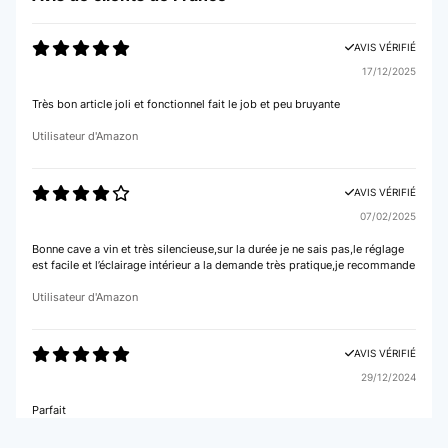
AVIS VÉRIFIÉ
17/12/2025
Très bon article joli et fonctionnel fait le job et peu bruyante
Utilisateur d'Amazon
AVIS VÉRIFIÉ
07/02/2025
Bonne cave a vin et très silencieuse,sur la durée je ne sais pas,le réglage
est facile et l’éclairage intérieur a la demande très pratique,je recommande
Utilisateur d'Amazon
AVIS VÉRIFIÉ
29/12/2024
Parfait
Utilisateur d'Amazon