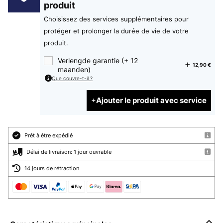
produit
Choisissez des services supplémentaires pour
protéger et prolonger la durée de vie de votre
produit.
Verlengde garantie (+ 12
12,90 €
maanden)
Que couvre-t-il ?
Ajouter le produit avec service
Prêt à être expédié
Délai de livraison: 1 jour ouvrable
14 jours de rétraction