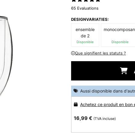
65 Evaluations
DESIGNVARIATIES:
ensemble
monocomposan
de 2
Disponible
Disponible
Que signifient les statuts ?
Aussi disponible dans d'aut
Achetez ce produit en bon 
16,99 €
(TVA incluse)