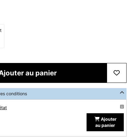
t
Ajouter au panier
res conditions
état
Ajouter
au panier