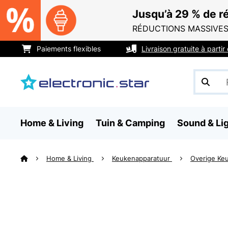
Jusqu’à 29 % de ré
RÉDUCTIONS MASSIVES
Paiements flexibles
Livraison gratuite à parti
Home & Living
Tuin & Camping
Sound & Li
Home & Living
Keukenapparatuur
Overige Ke