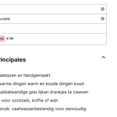
uvrable
rincipales
dgeblazen en handgemaakt
 warme dingen warm en koude dingen koud
ubbelwandige glas lijken drankjes te zweven
voor cocktails, koffie of wijn
ebruik: vaatwasserbestendig voor eenvoudig