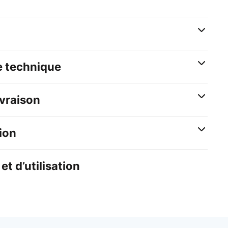
e technique
ivraison
ion
et d’utilisation