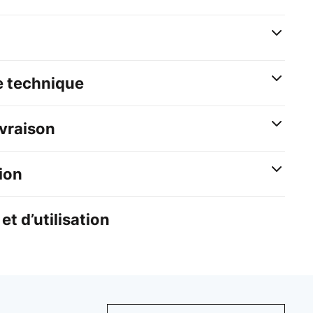
e technique
ivraison
ion
et d’utilisation