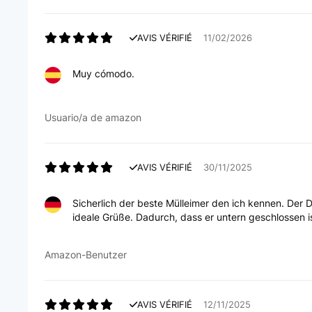
AVIS VÉRIFIÉ
11/02/2026
Muy cómodo.
Usuario/a de amazon
AVIS VÉRIFIÉ
30/11/2025
Sicherlich der beste Mülleimer den ich kennen. Der D
ideale Grüße. Dadurch, dass er untern geschlossen i
Amazon-Benutzer
AVIS VÉRIFIÉ
12/11/2025