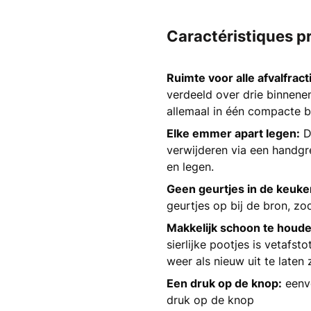
Caractéristiques p
Ruimte voor alle afvalfract
verdeeld over drie binneneme
allemaal in één compacte b
Elke emmer apart legen:
De
verwijderen via een handgr
en legen.
Geen geurtjes in de keuke
geurtjes op bij de bron, zod
Makkelijk schoon te houde
sierlijke pootjes is vetafs
weer als nieuw uit te laten 
Een druk op de knop:
eenvo
druk op de knop