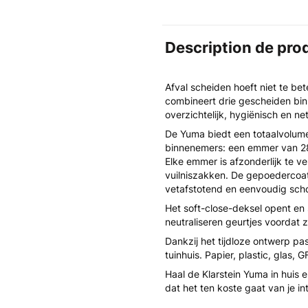
Description de pro
Afval scheiden hoeft niet te be
combineert drie gescheiden binn
overzichtelijk, hygiënisch en n
De Yuma biedt een totaalvolume 
binnenemers: een emmer van 28 
Elke emmer is afzonderlijk te ve
vuilniszakken. De gepoedercoate 
vetafstotend en eenvoudig sch
Het soft-close-deksel opent en 
neutraliseren geurtjes voordat 
Dankzij het tijdloze ontwerp pa
tuinhuis. Papier, plastic, glas, 
Haal de Klarstein Yuma in huis
dat het ten koste gaat van je int