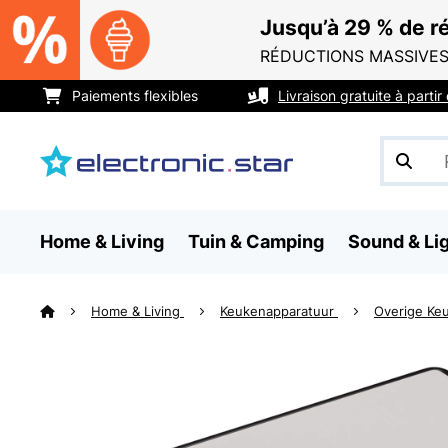
Jusqu’à 29 % de ré
RÉDUCTIONS MASSIVES
Paiements flexibles
Livraison gratuite à parti
Home & Living
Tuin & Camping
Sound & Li
Home & Living
Keukenapparatuur
Overige Ke