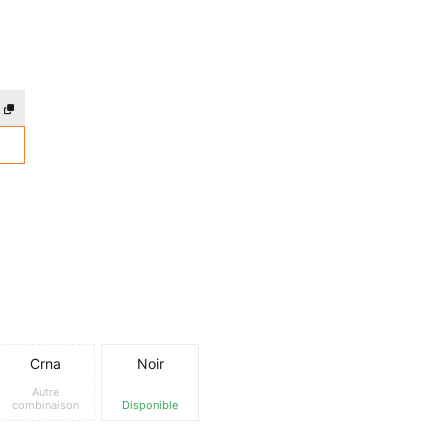
Crna
Noir
Autre
combinaison
Disponible