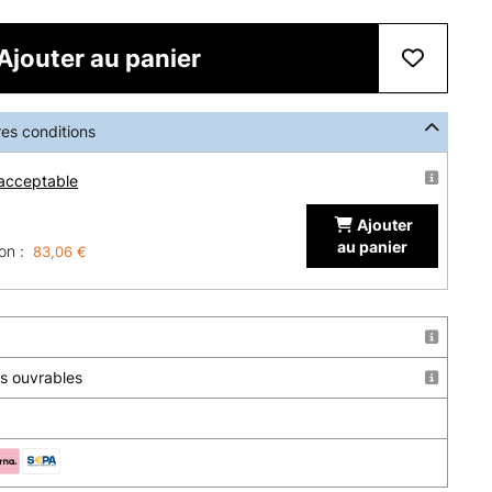
Ajouter au panier
res conditions
 acceptable
Ajouter
au panier
on :
83,06 €
urs ouvrables