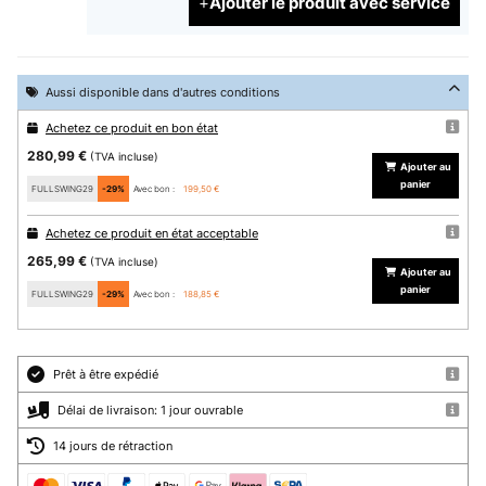
Ajouter le produit avec service
Aussi disponible dans d'autres conditions
Achetez ce produit en bon état
280,99 €
(TVA incluse)
Ajouter au
panier
FULLSWING29
-29%
Avec bon :
199,50 €
Achetez ce produit en état acceptable
265,99 €
(TVA incluse)
Ajouter au
panier
FULLSWING29
-29%
Avec bon :
188,85 €
Prêt à être expédié
Délai de livraison: 1 jour ouvrable
14 jours de rétraction