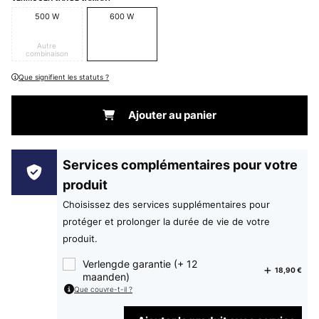
500 W
600 W
Autre
combinaison
Que signifient les statuts ?
Ajouter au panier
Services complémentaires pour votre
produit
Choisissez des services supplémentaires pour
protéger et prolonger la durée de vie de votre
produit.
Verlengde garantie (+ 12
18,90 €
maanden)
Que couvre-t-il ?