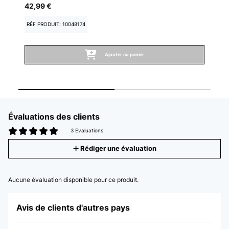
42,99 €
21
RÉF PRODUIT: 10048174
RÉ
Ajouter au panier
Évaluations des clients
3 Evaluations
Rédiger une évaluation
Aucune évaluation disponible pour ce produit.
Avis de clients d'autres pays