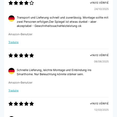
AVIS VÉRIFIÉ
24/10/2025
Transport und Lieferung schnell und zuverlässig. Montage sollte mit
zwei Personen erfolgen.Der Spiegel ist etwas dunkel - aber
akzeptabel - GewohnheitssacheHeizleistung ok
Amazon-Benutzer
Traduire
AVIS VÉRIFIÉ
08/08/2025
Schnelle Lieferung, leichte Montage und Einbindung ins
Smarthome. Nur Beleuchtung könnte stärker sein.
Amazon-Benutzer
Traduire
AVIS VÉRIFIÉ
12/03/2025