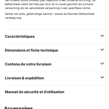
Het strakke, platte ontwerp past naadloos in een moderne inrichting. De
ReflectiHeat werkt het hele jaar door en is zowel geschikt als primaire
verwarming als als aanvullende verwarming in een specifieke ruimte.
Geniet van stille, gelijkmatige warmte – bestel de Klarstein ReflectiHeat
vandaag nog.
Caractéristiques
Dimensions et fiche technique
Contenu de votre livraison
Livraison & expédition
Manuel de sécurité et d’utilisation
Accessoires