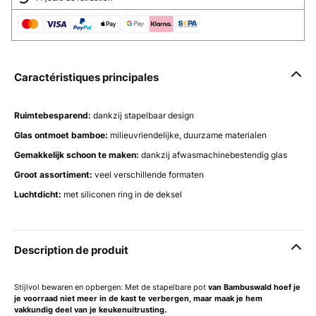
Caractéristiques principales
Ruimtebesparend:
dankzij stapelbaar design
Glas ontmoet bamboe:
milieuvriendelijke, duurzame materialen
Gemakkelijk schoon te maken:
dankzij afwasmachinebestendig glas
Groot assortiment:
veel verschillende formaten
Luchtdicht:
met siliconen ring in de deksel
Description de produit
Stijlvol bewaren en opbergen: Met de stapelbare pot
van
Bambuswald
hoef je
je voorraad niet meer in de kast te verbergen, maar maak je hem
vakkundig deel van je keukenuitrusting.