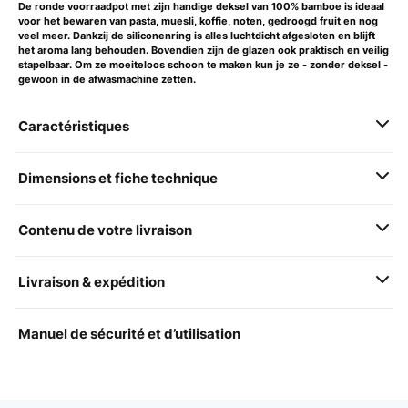
De ronde
voorraadpot
met zijn handige deksel van 100% bamboe is ideaal
voor het bewaren van pasta, muesli, koffie, noten, gedroogd fruit en nog
veel meer. Dankzij de siliconenring is alles luchtdicht afgesloten en blijft
het aroma lang behouden. Bovendien zijn de glazen ook praktisch en veilig
stapelbaar. Om ze moeiteloos schoon te maken kun je ze - zonder deksel -
gewoon in de afwasmachine zetten.
Caractéristiques
Dimensions et fiche technique
Contenu de votre livraison
Livraison & expédition
Manuel de sécurité et d’utilisation