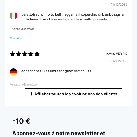
11/12/2025
I barattoli sono molto belli, leggeri e il coperchio di bambù sigilla
molto bene. Il venditore molto genitle e molto presente.
Utente Amazon
Traduire
AVIS VÉRIFIÉ
06/10/2025
Sehr schönes Glas und sehr guter verschluss
Amazon-Benutzer
Afficher toutes les évaluations des clients
Traduire
AVIS VÉRIFIÉ
17/09/2024
-10 €
Dieses Aufbewahrungsglas ist sehr hochwertig. Der Bambus
Deckel passt gut dazu und vollendet das schöne Design.
Abonnez-vous à notre newsletter et