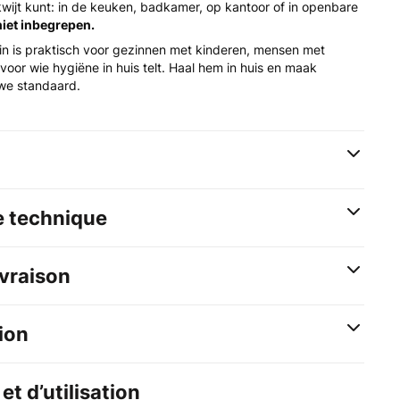
wijt kunt: in de keuken, badkamer, op kantoor of in openbare
 niet inbegrepen.
bin is praktisch voor gezinnen met kinderen, mensen met
voor wie hygiëne in huis telt. Haal hem in huis en maak
we standaard.
e technique
ivraison
ion
et d’utilisation