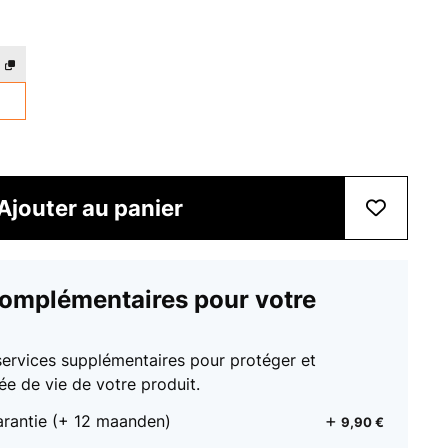
Ajouter au panier
complémentaires pour votre
services supplémentaires pour protéger et
ée de vie de votre produit.
arantie (+ 12 maanden)
9,90 €