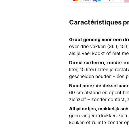
Caractéristiques p
Groot genoeg voor een dr
over drie vakken (36 l, 10 l
als je veel kookt of met m
Direct sorteren, zonder ex
liter, 10 liter) laten je res
gescheiden houden – één p
Nooit meer de deksel aan
60 cm afstand en opent het
zichzelf – zonder contact,
Altijd netjes, makkelijk s
geen vingerafdrukken zien e
keuken of ruimte zonder op 