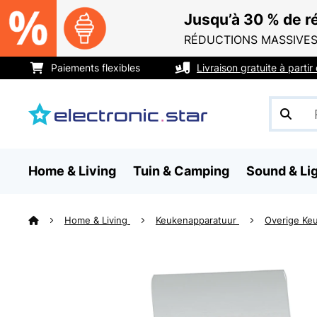
Jusqu’à 30 % de ré
RÉDUCTIONS MASSIVES
Paiements flexibles
Livraison gratuite à parti
Home & Living
Tuin & Camping
Sound & Li
Home & Living
Keukenapparatuur
Overige Ke