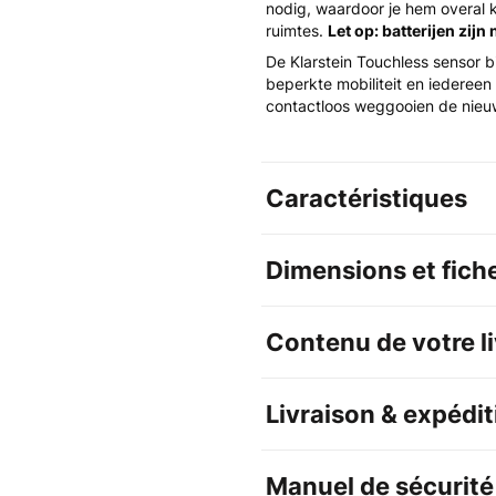
nodig, waardoor je hem overal k
ruimtes.
Let op: batterijen zijn
De Klarstein Touchless sensor 
beperkte mobiliteit en iedereen 
contactloos weggooien de nieu
Caractéristiques
Dimensions et fich
Contenu de votre l
Livraison & expédit
Manuel de sécurité 