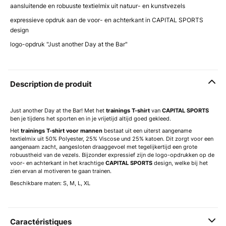
aansluitende en robuuste textielmix uit natuur- en kunstvezels
expressieve opdruk aan de voor- en achterkant in CAPITAL SPORTS
design
logo-opdruk "Just another Day at the Bar"
Description de produit
Just another Day at the Bar! Met het
trainings T-shirt
van
CAPITAL SPORTS
ben je tijdens het sporten en in je vrijetijd altijd goed gekleed.
Het
trainings T-shirt voor mannen
bestaat uit een uiterst aangename
textielmix uit 50% Polyester, 25% Viscose und 25% katoen. Dit zorgt voor een
aangenaam zacht, aangesloten draaggevoel met tegelijkertijd een grote
robuustheid van de vezels. Bijzonder expressief zijn de logo-opdrukken op de
voor- en achterkant in het krachtige
CAPITAL SPORTS
design, welke bij het
zien ervan al motiveren te gaan trainen.
Beschikbare maten: S, M, L, XL
Caractéristiques