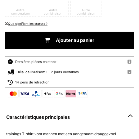
Autre
Autre
Autre
combinaison
combinaison
combinaison
Que signifient les statuts ?
Ajouter au panier
Dernières pièces en stock!
Délai de livraison: 1 - 2 jours ouvrables
14 jours de rétraction
Caractéristiques principales
trainings T-shirt voor mannen met een aangenaam draaggevoel