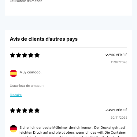
Utilisateur d'Amazon
Avis de clients d'autres pays
AVIS VÉRIFIÉ
11/02/2026
Muy cómodo.
Usuario/a de amazon
Traduire
AVIS VÉRIFIÉ
30/11/2025
Sicherlich der beste Mülleimer den ich kennen. Der Deckel geht auf
leichten Druck auf und bleibt oben, wenn ich das will. Die Container