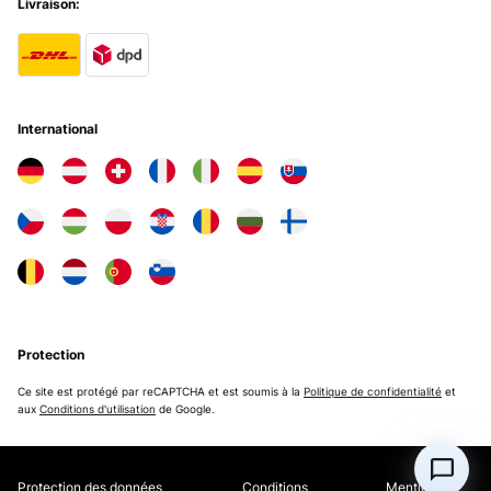
Livraison:
International
Protection
Ce site est protégé par reCAPTCHA et est soumis à la
Politique de confidentialité
et
aux
Conditions d'utilisation
de Google.
Protection des données
Conditions
Mentions