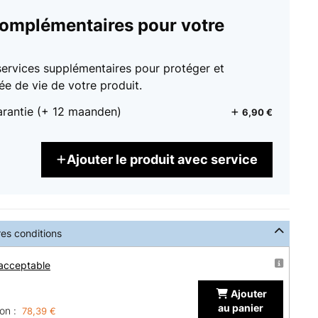
complémentaires pour votre
services supplémentaires pour protéger et
ée de vie de votre produit.
arantie (+ 12 maanden)
6,90 €
Ajouter le produit avec service
res conditions
 acceptable
Ajouter
au panier
on :
78,39 €