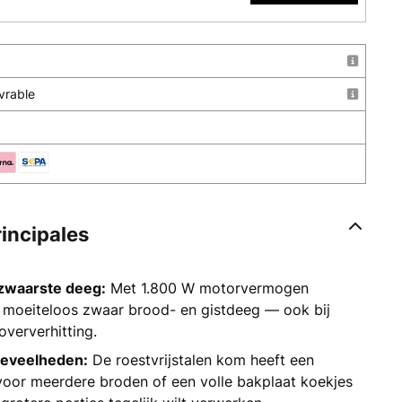
uvrable
rincipales
 zwaarste deeg:
Met 1.800 W motorvermogen
 moeiteloos zwaar brood- en gistdeeg — ook bij
oververhitting.
oeveelheden:
De roestvrijstalen kom heeft een
 voor meerdere broden of een volle bakplaat koekjes