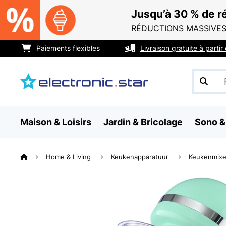
Jusqu’à 30 % de ré
RÉDUCTIONS MASSIVES
Paiements flexibles
Livraison gratuite à parti
Maison & Loisirs
Jardin & Bricolage
Sono &
Home & Living
Keukenapparatuur
Keukenmix