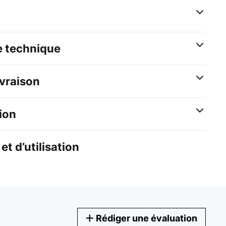
e technique
ivraison
ion
et d’utilisation
Rédiger une évaluation