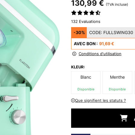
130,99 €
(TVA incluse)
132 Evaluations
-30%
CODE:
FULLSWING30
AVEC BON :
91,69 €
Conditions d'utilisation
KLEUR:
Blanc
Menthe
Disponible
Disponible
Que signifient les statuts ?