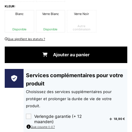
KLEUR:
Blanc
Verre Blanc
Verre Noir
Autre
Disponible
Disponible
combinaison
Que signifient les statuts ?
Ajouter au panier
Services complémentaires pour votre
produit
Choisissez des services supplémentaires pour
protéger et prolonger la durée de vie de votre
produit.
Verlengde garantie (+ 12
18,90 €
maanden)
Que couvre-t-il ?