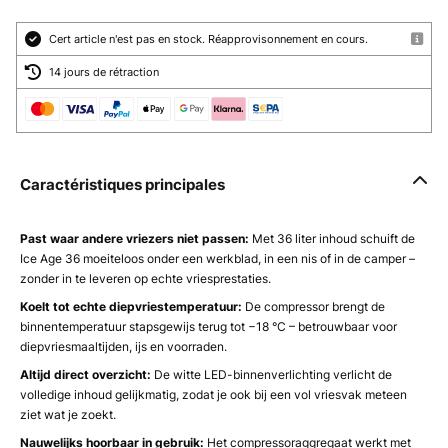
Cert article n'est pas en stock. Réapprovisonnement en cours.
14 jours de rétraction
Caractéristiques principales
Past waar andere vriezers niet passen:
Met 36 liter inhoud schuift de
Ice Age 36 moeiteloos onder een werkblad, in een nis of in de camper –
zonder in te leveren op echte vriesprestaties.
Koelt tot echte diepvriestemperatuur:
De compressor brengt de
binnentemperatuur stapsgewijs terug tot −18 °C – betrouwbaar voor
diepvriesmaaltijden, ijs en voorraden.
Altijd direct overzicht:
De witte LED-binnenverlichting verlicht de
volledige inhoud gelijkmatig, zodat je ook bij een vol vriesvak meteen
ziet wat je zoekt.
Nauwelijks hoorbaar in gebruik:
Het compressoraggregaat werkt met