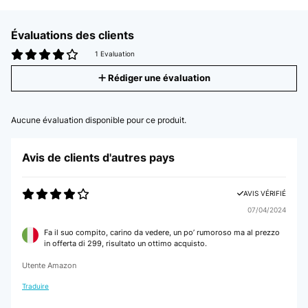
Évaluations des clients
1 Evaluation
Rédiger une évaluation
Aucune évaluation disponible pour ce produit.
Avis de clients d'autres pays
AVIS VÉRIFIÉ
07/04/2024
Fa il suo compito, carino da vedere, un po’ rumoroso ma al prezzo
in offerta di 299, risultato un ottimo acquisto.
Utente Amazon
Traduire