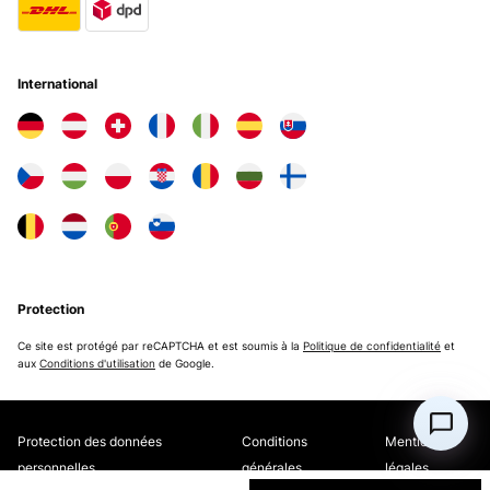
International
Protection
Ce site est protégé par reCAPTCHA et est soumis à la
Politique de confidentialité
et
aux
Conditions d'utilisation
de Google.
Protection des données
Conditions
Mentions
personnelles
générales
légales