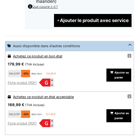
maanden)
Que couvre-t-il ?
Ajouter le produit avec service
Aussi disponible dans d'autres conditions
Achetez ce produit en bon état
179,99 €
(TVA incluse)
Ajouter au
SALE25P
-25%
Avec bon :
134,99 €
panier
Fiche produit (PDF)
Achetez ce produit en état acceptable
169,99 €
(TVA incluse)
Ajouter au
SALE25P
-25%
Avec bon :
127,49 €
panier
Fiche produit (PDF)