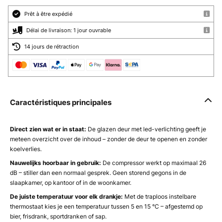
Prêt à être expédié
Délai de livraison: 1 jour ouvrable
14 jours de rétraction
Caractéristiques principales
Direct zien wat er in staat:
De glazen deur met led-verlichting geeft je
meteen overzicht over de inhoud – zonder de deur te openen en zonder
koelverlies.
Nauwelijks hoorbaar in gebruik:
De compressor werkt op maximaal 26
dB – stiller dan een normaal gesprek. Geen storend gegons in de
slaapkamer, op kantoor of in de woonkamer.
De juiste temperatuur voor elk drankje:
Met de traploos instelbare
thermostaat kies je een temperatuur tussen 5 en 15 °C – afgestemd op
bier, frisdrank, sportdranken of sap.