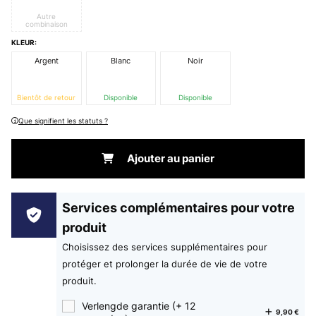
Autre
combinaison
KLEUR:
Argent
Blanc
Noir
Bientôt de retour
Disponible
Disponible
Que signifient les statuts ?
Ajouter au panier
Services complémentaires pour votre
produit
Choisissez des services supplémentaires pour
protéger et prolonger la durée de vie de votre
produit.
Verlengde garantie (+ 12
9,90 €