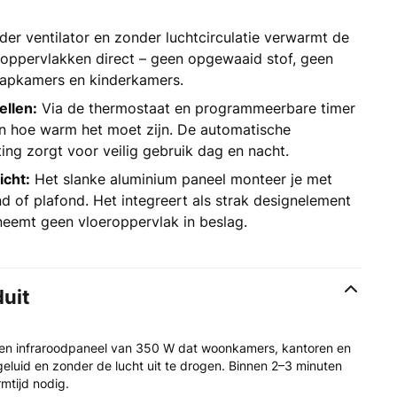
er ventilator en zonder luchtcirculatie verwarmt de
oppervlakken direct – geen opgewaaid stof, geen
laapkamers en kinderkamers.
ellen:
Via de thermostaat en programmeerbare timer
 en hoe warm het moet zijn. De automatische
ting zorgt voor veilig gebruik dag en nacht.
icht:
Het slanke aluminium paneel monteer je met
 of plafond. Het integreert als strak designelement
neemt geen vloeroppervlak in beslag.
duit
 een infraroodpaneel van 350 W dat woonkamers, kantoren en
luid en zonder de lucht uit te drogen. Binnen 2–3 minuten
mtijd nodig.