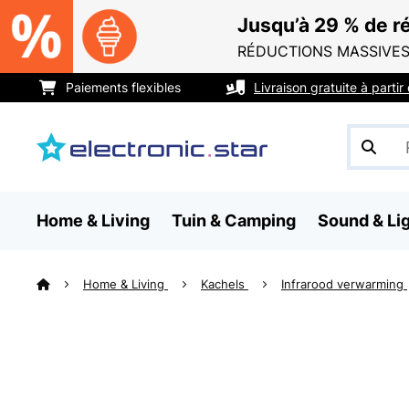
Jusqu’à 29 % de ré
RÉDUCTIONS MASSIVES
Paiements flexibles
Livraison gratuite à parti
Home & Living
Tuin & Camping
Sound & Li
Home & Living
Kachels
Infrarood verwarming