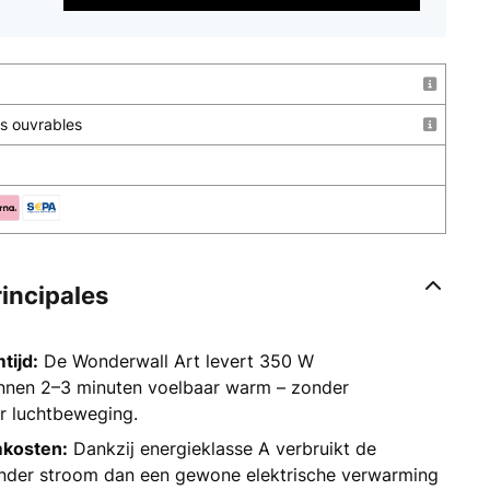
urs ouvrables
rincipales
tijd:
De Wonderwall Art levert 350 W
innen 2–3 minuten voelbaar warm – zonder
r luchtbeweging.
mkosten:
Dankzij energieklasse A verbruikt de
nder stroom dan een gewone elektrische verwarming