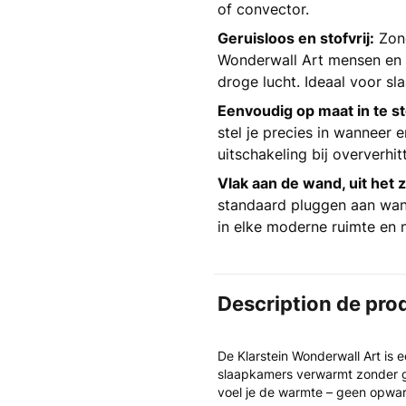
of convector.
Geruisloos en stofvrij:
Zond
Wonderwall Art mensen en 
droge lucht. Ideaal voor s
Eenvoudig op maat in te st
stel je precies in wanneer
uitschakeling bij oververhit
Vlak aan de wand, uit het z
standaard pluggen aan wand
in elke moderne ruimte en 
Description de pro
De Klarstein Wonderwall Art is
slaapkamers verwarmt zonder ge
voel je de warmte – geen opwar