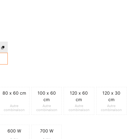
80 x 60 cm
100 x 60
120 x 60
120 x 30
cm
cm
cm
Autre
Autre
Autre
Autre
combinaison
combinaison
combinaison
combinaison
600 W
700 W