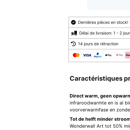
Dernières pièces en stock!
Délai de livraison: 1 - 2 jo
14 jours de rétraction
Caractéristiques p
Direct warm, geen opwarm
infraroodwarmte en is al b
voorverwarmfase en zonde
Tot de helft minder stroo
Wonderwall Art tot 50% mi