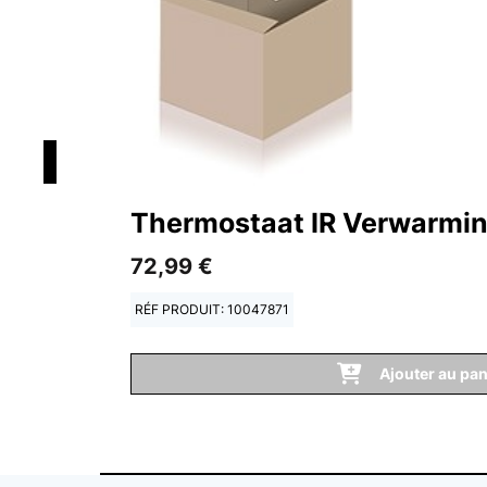
Thermostaat IR Verwarmi
72,99 €
RÉF PRODUIT: 10047871
Ajouter au pan