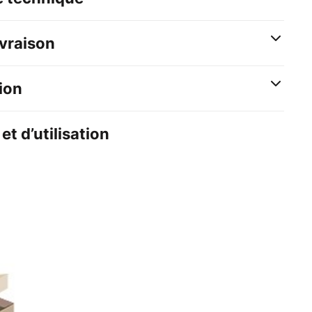
ivraison
ion
et d’utilisation