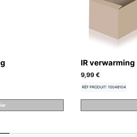
ng
IR verwarming
9,99 €
RÉF PRODUIT: 10048104
ier