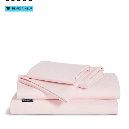
REMIS À NEUF