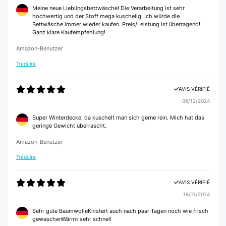
Meine neue Lieblingsbettwäsche! Die Verarbeitung ist sehr
hochwertig und der Stoff mega kuschelig. Ich würde die
Bettwäsche immer wieder kaufen. Preis/Leistung ist überragend!
Ganz klare Kaufempfehlung!
Amazon-Benutzer
Traduire
AVIS VÉRIFIÉ
06/12/2024
Super Winterdecke, da kuschelt man sich gerne rein. Mich hat das
geringe Gewicht überrascht.
Amazon-Benutzer
Traduire
AVIS VÉRIFIÉ
18/11/2024
Sehr gute BaumwolleKnistert auch nach paar Tagen noch wie frisch
gewaschenWärmt sehr schnell