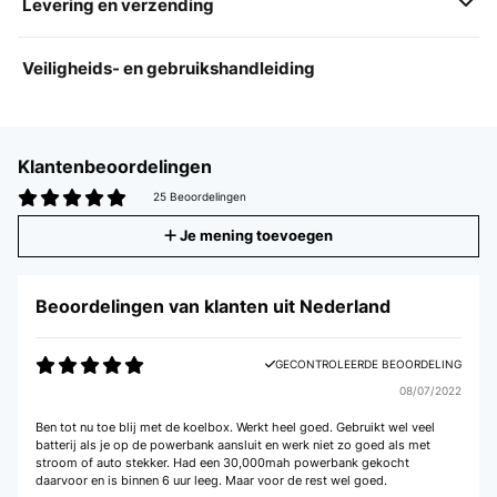
Levering en verzending
Veiligheids- en gebruikshandleiding
Klantenbeoordelingen
25 Beoordelingen
Je mening toevoegen
Beoordelingen van klanten uit Nederland
GECONTROLEERDE BEOORDELING
08/07/2022
Ben tot nu toe blij met de koelbox. Werkt heel goed. Gebruikt wel veel
batterij als je op de powerbank aansluit en werk niet zo goed als met
stroom of auto stekker. Had een 30,000mah powerbank gekocht
daarvoor en is binnen 6 uur leeg. Maar voor de rest wel goed.