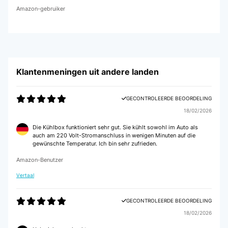
Amazon-gebruiker
Klantenmeningen uit andere landen
GECONTROLEERDE BEOORDELING
18/02/2026
Die Kühlbox funktioniert sehr gut. Sie kühlt sowohl im Auto als
auch am 220 Volt-Stromanschluss in wenigen Minuten auf die
gewünschte Temperatur. Ich bin sehr zufrieden.
Amazon-Benutzer
Vertaal
GECONTROLEERDE BEOORDELING
18/02/2026