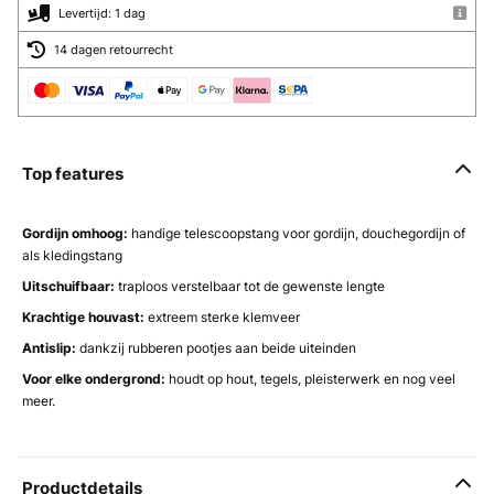
Levertijd: 1 dag
14 dagen retourrecht
Top features
Gordijn omhoog:
handige telescoopstang voor gordijn, douchegordijn of
als kledingstang
Uitschuifbaar:
traploos verstelbaar tot de gewenste lengte
Krachtige houvast:
extreem sterke klemveer
Antislip:
dankzij rubberen pootjes aan beide uiteinden
Voor elke ondergrond:
houdt op hout, tegels, pleisterwerk en nog veel
meer.
Productdetails