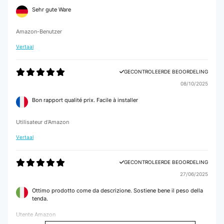
Sehr gute Ware
Amazon-Benutzer
Vertaal
GECONTROLEERDE BEOORDELING
08/10/2025
Bon rapport qualité prix. Facile à installer
Utilisateur d'Amazon
Vertaal
GECONTROLEERDE BEOORDELING
27/06/2025
Ottimo prodotto come da descrizione. Sostiene bene il peso della
tenda.
Utente Amazon