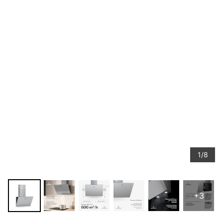
1/8
+3