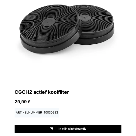
CGCH2 actief koolfilter
29,99 €
ARTIKELNUMMER: 10030983
In mijn winkelmandje