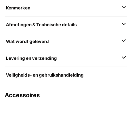
Kenmerken
Afmetingen & Technische details
Wat wordt geleverd
Levering en verzending
Veiligheids- en gebruikshandleiding
Accessoires