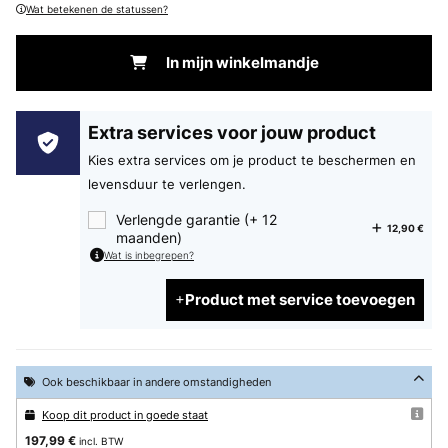
Wat betekenen de statussen?
In mijn winkelmandje
Extra services voor jouw product
Kies extra services om je product te beschermen en
levensduur te verlengen.
Verlengde garantie (+ 12
12,90 €
maanden)
Wat is inbegrepen?
Product met service toevoegen
Ook beschikbaar in andere omstandigheden
Koop dit product in goede staat
197,99 €
incl. BTW