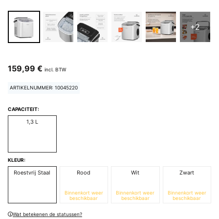
+2
159,99 €
incl. BTW
ARTIKELNUMMER: 10045220
CAPACITEIT:
1,3 L
KLEUR:
Roestvrij Staal
Rood
Wit
Zwart
Binnenkort weer
Binnenkort weer
Binnenkort weer
beschikbaar
beschikbaar
beschikbaar
Wat betekenen de statussen?