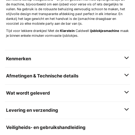
de machine, bijvoorbeeld om een ijsbed voor verse vis of iets dergelijks te
vullen. Na gebruik is de robuuste behuizing eenvoudig schoon te maken, het
stijlvolle design met transparante afdekking past perfect in elk interieur. En
dankzij het lage gewicht en het handvat is de ijsmachine draagbaar en
voorziet zo elke mobiele party aan de bar van ijs.
Tijd voor lekkere drankjes! Met de
Klarstein
Caldwell
ijsblokjesmachine
maak
je binnen enkele minuten vormvaste ijsblokjes.
Kenmerken
Afmetingen & Technische details
Wat wordt geleverd
Levering en verzending
Veiligheids- en gebruikshandleiding