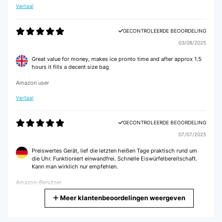
Vertaal
GECONTROLEERDE BEOORDELING
03/08/2025
Great value for money, makes ice pronto time and after approx 1.5
hours it fills a decent size bag
Amazon user
Vertaal
GECONTROLEERDE BEOORDELING
07/07/2025
Preiswertes Gerät, lief die letzten heißen Tage praktisch rund um
die Uhr. Funktioniert einwandfrei. Schnelle Eiswürfelbereitschaft.
Kann man wirklich nur empfehlen.
Amazon-Benutzer
Meer klantenbeoordelingen weergeven
Vertaal