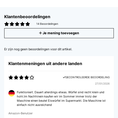
Klantenbeoordelingen
14 Beoordelingen
Je mening toevoegen
Er zijn nog geen beoordelingen voor dit artikel.
Klantenmeningen uit andere landen
GECONTROLEERDE BEOORDELING
27/01/2026
Funktioniert. Dauert allerdings etwas. Würfel sind recht klein und
hohl.Im Nachhinein kaufen wir im Sommer immer trotz der
Maschine einen beutel Eiswürfel im Supermarkt. Die Maschine ist
einfach nicht ausreichend
Amazon-Benutzer