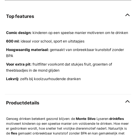
Top features
Comic design:
kinderen op een speelse manier motiveren om te drinken
600 ml:
ideaal voor school, sport en uitstapjes
Hoogwaardig materiaal:
gemaakt van onbreekbaar kunststof zonder
BPA
Voor extra pit:
fruitfilter voorkomt dat stukjes fruit, groenten of
theeblaadjes in de mond glijden
Lekvrij:
zelfs bij koolzuurhoudende dranken
Productdetails
Genoeg drinken betekent gezond blijven: de
Monte Stivo
Lyseren
drinkfles
motiveert kinderen op een speelse manier om voldoende te drinken. Hoe meer
er gedronken wordt, hoe sneller het vrolijke dierenmotief nadert. Natuurlijk is
de
fles
gemaakt onbreekbaar kunststof zonder BPA en kan gemakkelijk met