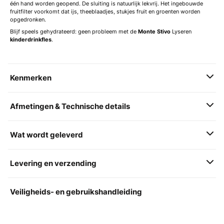
één hand worden geopend. De sluiting is natuurlijk lekvrij. Het ingebouwde
fruitfilter voorkomt dat ijs, theeblaadjes, stukjes fruit en groenten worden
opgedronken.
Blijf speels gehydrateerd: geen probleem met de
Monte Stivo
Lyseren
kinderdrinkfles
.
Kenmerken
Afmetingen & Technische details
Wat wordt geleverd
Levering en verzending
Veiligheids- en gebruikshandleiding