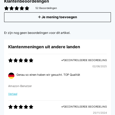
Klantenbeoordelingen
52 Beoordelingen
Je mening toevoegen
Er zijn nog geen beoordelingen voor dit artikel.
Klantenmeningen uit andere landen
GECONTROLEERDE BEOORDELING
02/08/2025
Genau so einen haben wir gesucht. TOP Qualität
Amazon-Benutzer
Vertaal
GECONTROLEERDE BEOORDELING
25/11/2024