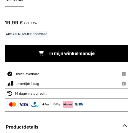
19,99 €
incl. BTW
ARTIKELNUMMER: 10003840
In mijn winkelmandje
Direct leverbaar
Levertijd: 1 dag
14 dagen retourrecht
Productdetails