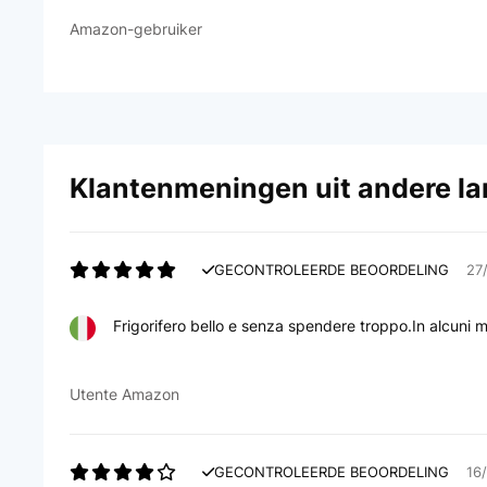
Amazon-gebruiker
Klantenmeningen uit andere l
GECONTROLEERDE BEOORDELING
27
Frigorifero bello e senza spendere troppo.In alcuni
Utente Amazon
GECONTROLEERDE BEOORDELING
16