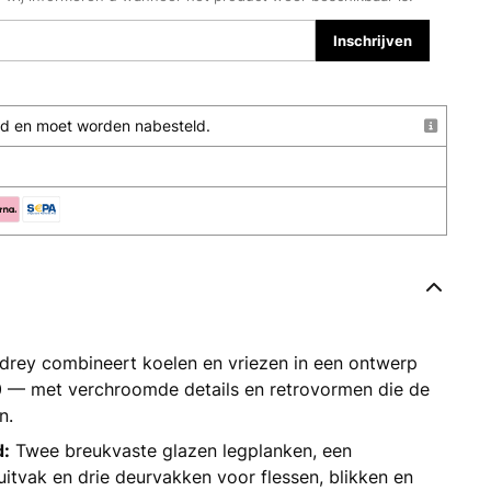
Inschrijven
raad en moet worden nabesteld.
rey combineert koelen en vriezen in een ontwerp
0 — met verchroomde details en retrovormen die de
n.
d:
Twee breukvaste glazen legplanken, een
itvak en drie deurvakken voor flessen, blikken en