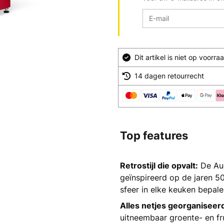
Dit artikel is niet op voor
14 dagen retourrecht
Top features
Retrostijl die opvalt:
De Aud
geïnspireerd op de jaren 5
sfeer in elke keuken bepale
Alles netjes georganiseer
uitneembaar groente- en fru