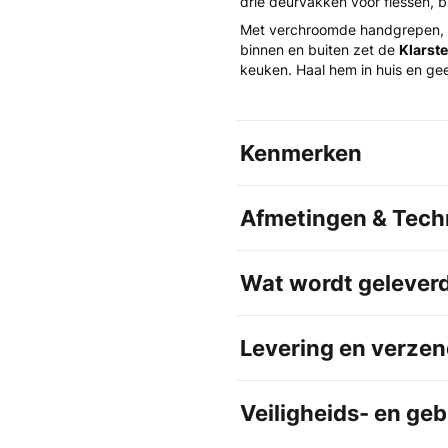
drie deurvakken voor flessen, bl
Met verchroomde handgrepen, e
binnen en buiten zet de
Klarste
keuken. Haal hem in huis en gee
Kenmerken
Afmetingen & Techn
Wat wordt gelever
Levering en verzen
Veiligheids- en ge