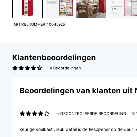
ARTIKELNUMMER: 10045925
Klantenbeoordelingen
4 Beoordelingen
Beoordelingen van klanten uit
GECONTROLEERDE BEOORDELING
15
Keurige koelkast , leuk detail is de flesopener op de deu