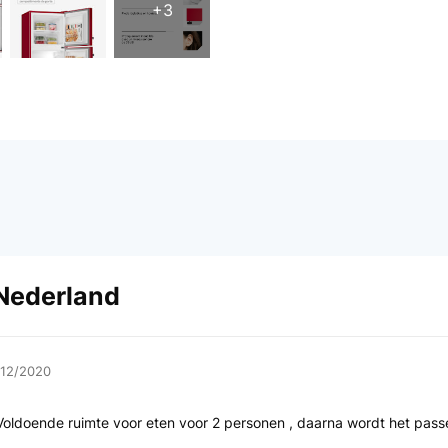
+3
 Nederland
/12/2020
r .Voldoende ruimte voor eten voor 2 personen , daarna wordt het pas