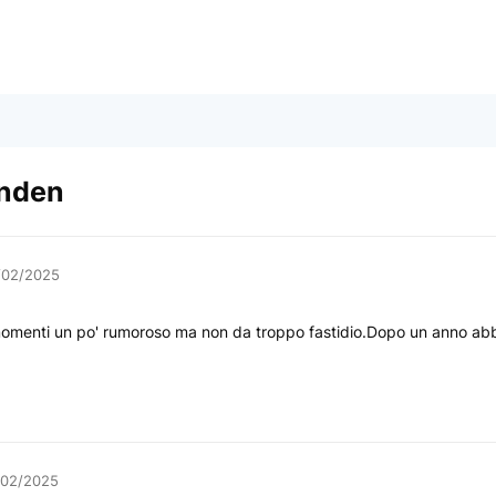
anden
/02/2025
 momenti un po' rumoroso ma non da troppo fastidio.Dopo un anno abbo
/02/2025