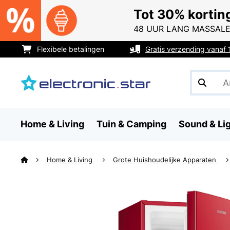
Tot 30% kortin
48 UUR LANG MASSALE
Flexibele betalingen
Gratis verzending vanaf
Home & Living
Tuin & Camping
Sound & Li
Home & Living
Grote Huishoudelijke Apparaten