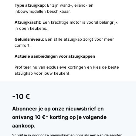
Type afzuigkap:
Er zijn wand-, eiland- en
inbouwmodellen beschikbaar.
Afzuigkracht:
Een krachtige motor is vooral belangrijk
in open keukens.
Geluidsniveau:
Een stille afzuigkap zorgt voor meer
comfort.
Actuele aanbiedingen voor afzuigkappen
Profiteer nu van exclusieve kortingen en kies de beste
afzuigkap voor jouw keuken!
-10 €
Abonneer je op onze nieuwsbrief en
ontvang 10 €* korting op je volgende
aankoop.
Schrijf je in voor onze nieuwsbrief en hoor als een van de eersten