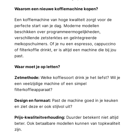
Waarom een nieuwe koffiemachine kopen?
Een koffiemachine van hoge kwaliteit zorgt voor de
perfecte start van je dag. Moderne modellen
beschikken over programmeermogelijkheden,
verschillende zetsterktes en geïntegreerde
melkopschuimers. Of je nu een espresso, cappuccino
of filterkoffie drinkt, er is altijd een machine die bij jou
past.
Waar moet je op letten?
Zetmethode:
Welke koffiesoort drink je het liefst? Wil je
een veelzijdige machine of een simpel
filterkoffieapparaat?
Design en formaat:
Past de machine goed in je keuken
en ziet deze er ook stijlvol uit?
Prijs-kwaliteitverhouding:
Duurder betekent niet altijd
beter. Ook betaalbare modellen kunnen van topkwaliteit
zijn.