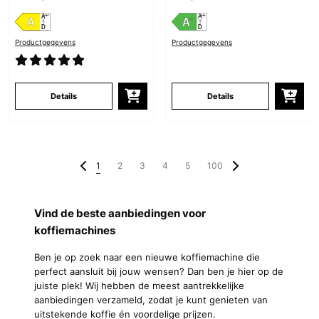
Productgegevens
Productgegevens
Details
Details
1
2
3
4
5
100
Vind de beste aanbiedingen voor
koffiemachines
Ben je op zoek naar een nieuwe koffiemachine die
perfect aansluit bij jouw wensen? Dan ben je hier op de
juiste plek! Wij hebben de meest aantrekkelijke
aanbiedingen verzameld, zodat je kunt genieten van
uitstekende koffie én voordelige prijzen.