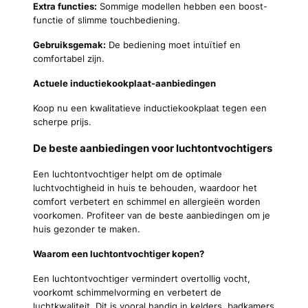
Extra functies:
Sommige modellen hebben een boost-
functie of slimme touchbediening.
Gebruiksgemak:
De bediening moet intuïtief en
comfortabel zijn.
Actuele inductiekookplaat-aanbiedingen
Koop nu een kwalitatieve inductiekookplaat tegen een
scherpe prijs.
De beste aanbiedingen voor luchtontvochtigers
Een luchtontvochtiger helpt om de optimale
luchtvochtigheid in huis te behouden, waardoor het
comfort verbetert en schimmel en allergieën worden
voorkomen. Profiteer van de beste aanbiedingen om je
huis gezonder te maken.
Waarom een luchtontvochtiger kopen?
Een luchtontvochtiger vermindert overtollig vocht,
voorkomt schimmelvorming en verbetert de
luchtkwaliteit. Dit is vooral handig in kelders, badkamers