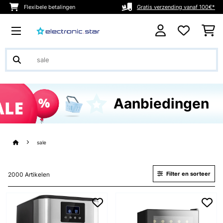
Flexibele betalingen
Gratis verzending vanaf 100€*
Aanbiedingen
sale
Filter en sorteer
2000 Artikelen