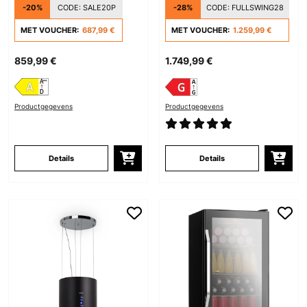
-20%
CODE:
SALE20P
-28%
CODE:
FULLSWING28
Zwart
MET VOUCHER:
687,99 €
MET VOUCHER:
1.259,99 €
859,99 €
1.749,99 €
Productgegevens
Productgegevens
Details
Details