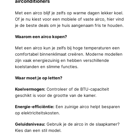
airconditioners
Met een airco blijf je zelfs op warme dagen lekker koel.
Of je nu kiest voor een mobiele of vaste airco, hier vind
je de beste deals om je huis aangenaam fris te houden.
Waarom een airco kopen?
Met een airco kun je zelfs bij hoge temperaturen een
comfortabel binnenklimaat creëren. Moderne modellen
zijn vaak energiezuinig en hebben verschillende
koelstanden en slimme functies.
Waar moet je op letten?
Koelvermogen:
Controleer of de BTU-capaciteit
geschikt is voor de grootte van de kamer.
Energie-efficiëntie:
Een zuinige airco helpt besparen
op elektriciteitskosten.
Geluidsniveau:
Gebruik je de airco in de slaapkamer?
Kies dan een stil model.