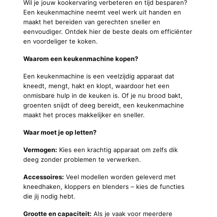
Wil je jouw kookervaring verbeteren en tijd besparen?
Een keukenmachine neemt veel werk uit handen en
maakt het bereiden van gerechten sneller en
eenvoudiger. Ontdek hier de beste deals om efficiënter
en voordeliger te koken.
Waarom een keukenmachine kopen?
Een keukenmachine is een veelzijdig apparaat dat
kneedt, mengt, hakt en klopt, waardoor het een
onmisbare hulp in de keuken is. Of je nu brood bakt,
groenten snijdt of deeg bereidt, een keukenmachine
maakt het proces makkelijker en sneller.
Waar moet je op letten?
Vermogen:
Kies een krachtig apparaat om zelfs dik
deeg zonder problemen te verwerken.
Accessoires:
Veel modellen worden geleverd met
kneedhaken, kloppers en blenders – kies de functies
die jij nodig hebt.
Grootte en capaciteit:
Als je vaak voor meerdere