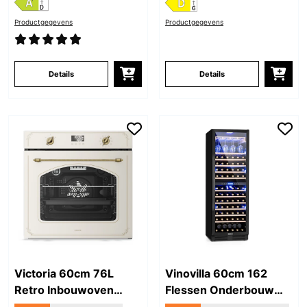
Productgegevens
Productgegevens
Details
Details
Victoria 60cm 76L
Vinovilla 60cm 162
Retro Inbouwoven
Flessen Onderbouw
Vintage Crème
Wijnkoelkast 2 Zones