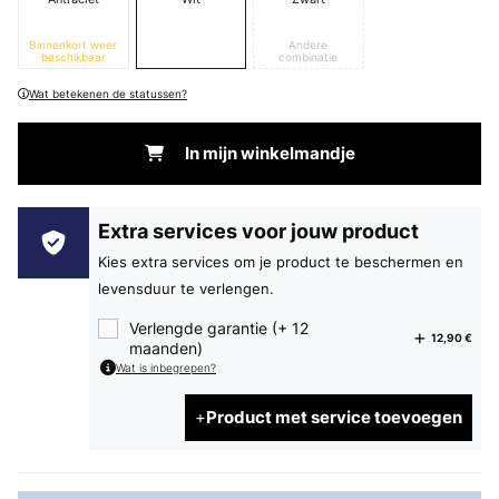
Binnenkort weer
Andere
beschikbaar
combinatie
Wat betekenen de statussen?
In mijn winkelmandje
Extra services voor jouw product
Kies extra services om je product te beschermen en
levensduur te verlengen.
Verlengde garantie (+ 12
12,90 €
maanden)
Wat is inbegrepen?
Product met service toevoegen