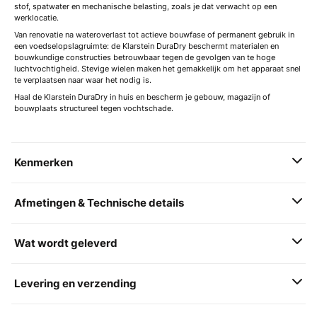
stof, spatwater en mechanische belasting, zoals je dat verwacht op een
werklocatie.
Van renovatie na wateroverlast tot actieve bouwfase of permanent gebruik in
een voedselopslagruimte: de Klarstein DuraDry beschermt materialen en
bouwkundige constructies betrouwbaar tegen de gevolgen van te hoge
luchtvochtigheid. Stevige wielen maken het gemakkelijk om het apparaat snel
te verplaatsen naar waar het nodig is.
Haal de Klarstein DuraDry in huis en bescherm je gebouw, magazijn of
bouwplaats structureel tegen vochtschade.
Kenmerken
Afmetingen & Technische details
Wat wordt geleverd
Levering en verzending