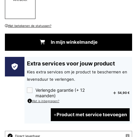
Wat betekenen de statussen?
In mijn winkelmandje
Extra services voor jouw product
Kies extra services om je product te beschermen en
levensduur te verlengen.
Verlengde garantie (+ 12
54,90 €
maanden)
Wat is inbegrepen?
Product met service toevoegen
Direct leverbaar