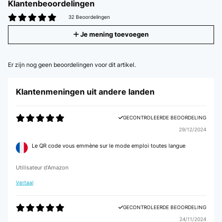
Klantenbeoordelingen
32 Beoordelingen
Je mening toevoegen
Er zijn nog geen beoordelingen voor dit artikel.
Klantenmeningen uit andere landen
GECONTROLEERDE BEOORDELING
29/12/2024
Le QR code vous emmène sur le mode emploi toutes langue
Utilisateur d'Amazon
Vertaal
GECONTROLEERDE BEOORDELING
24/11/2024