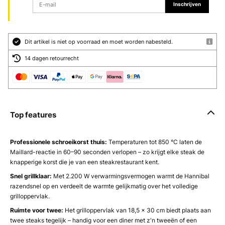
Inschrijven
Dit artikel is niet op voorraad en moet worden nabesteld.
14 dagen retourrecht
Top features
Professionele schroeikorst thuis:
Temperaturen tot 850 °C laten de
Maillard-reactie in 60–90 seconden verlopen – zo krijgt elke steak de
knapperige korst die je van een steakrestaurant kent.
Snel grillklaar:
Met 2.200 W verwarmingsvermogen warmt de Hannibal
razendsnel op en verdeelt de warmte gelijkmatig over het volledige
grilloppervlak.
Ruimte voor twee:
Het grilloppervlak van 18,5 × 30 cm biedt plaats aan
twee steaks tegelijk – handig voor een diner met z'n tweeën of een