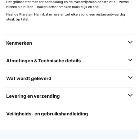
Het grillrooster met antiaanbaklaag en de roestvrijstalen constructie – zowel
binnen als buiten – maken schoonmaken makkelijk en snel.
Haal de Klarstein Hannibal in huis en zet elke avond een restaurantwaardig
steak op tafel.
Kenmerken
Afmetingen & Technische details
Wat wordt geleverd
Levering en verzending
Veiligheids- en gebruikshandleiding