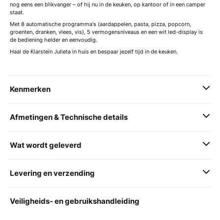
nog eens een blikvanger – of hij nu in de keuken, op kantoor of in een camper
staat.
Met 8 automatische programma's (aardappelen, pasta, pizza, popcorn,
groenten, dranken, vlees, vis), 5 vermogensniveaus en een wit led-display is
de bediening helder en eenvoudig.
Haal de Klarstein Julieta in huis en bespaar jezelf tijd in de keuken.
Kenmerken
Afmetingen & Technische details
Wat wordt geleverd
Levering en verzending
Veiligheids- en gebruikshandleiding