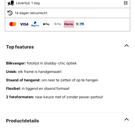
Levertijd: 1 dag
14 dagen retourrecht
Top features
Blikvanger:
fotolijst in shabby-chic optiek
Uniek:
elk frame is handgemaakt
Staand of hangend:
om neer te zetten of op te hangen
Flexibel:
in liggend en staand formaat
2 fotoformaten:
naar keuze met of zonder passe-partout
Productdetails