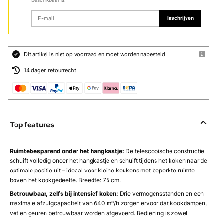
beschikbaar is.
Inschrijven
Dit artikel is niet op voorraad en moet worden nabesteld.
14 dagen retourrecht
Top features
Ruimtebesparend onder het hangkastje:
De telescopische constructie
schuift volledig onder het hangkastje en schuift tijdens het koken naar de
optimale positie uit – ideaal voor kleine keukens met beperkte ruimte
boven het kookgedeelte. Breedte: 75 cm.
Betrouwbaar, zelfs bij intensief koken:
Drie vermogensstanden en een
maximale afzuigcapaciteit van 640 m³/h zorgen ervoor dat kookdampen,
vet en geuren betrouwbaar worden afgevoerd. Bediening is zowel