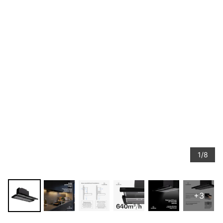
1/8
+3