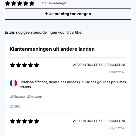
23 Beoordelingen
Je mening toevoegen
Er zijn nog geen beoordelingen voor dit artikel.
Klantenmeningen uit andere landen
GECONTROLEERDE BEOORDELING
03/02/2026
Livraison efficace, depuis des années j’utilise ces gourdes pour mes
enfants.
Utilisateur d'Amazon
Vertaal
GECONTROLEERDE BEOORDELING
29/01/2026