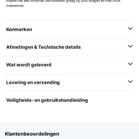
maken het een drinkfles die kinderen graag bij zich dragen en met trots
meenemen.
Kenmerken
Afmetingen & Technische details
Wat wordt geleverd
Levering en verzending
Veiligheids- en gebruikshandleiding
Klantenbeoordelingen