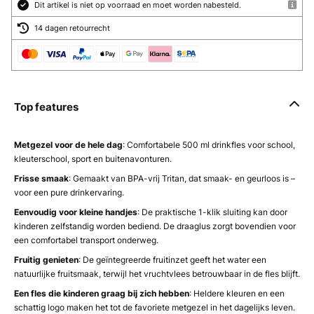
Dit artikel is niet op voorraad en moet worden nabesteld.
14 dagen retourrecht
Top features
Metgezel voor de hele dag
: Comfortabele 500 ml drinkfles voor school,
kleuterschool, sport en buitenavonturen.
Frisse smaak
: Gemaakt van BPA-vrij Tritan, dat smaak- en geurloos is –
voor een pure drinkervaring.
Eenvoudig voor kleine handjes
: De praktische 1-klik sluiting kan door
kinderen zelfstandig worden bediend. De draaglus zorgt bovendien voor
een comfortabel transport onderweg.
Fruitig genieten
: De geïntegreerde fruitinzet geeft het water een
natuurlijke fruitsmaak, terwijl het vruchtvlees betrouwbaar in de fles blijft.
Een fles die kinderen graag bij zich hebben
: Heldere kleuren en een
schattig logo maken het tot de favoriete metgezel in het dagelijks leven.