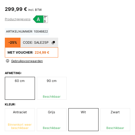
299,99 €
incl. BTW
Productgegevens
ARTIKELNUMMER: 10046822
-25%
CODE:
SALE25P
MET VOUCHER:
224,99 €
Gebruiksvoorwaarden
AFMETING:
60 cm
90 cm
Beschikbaar
KLEUR:
Antraciet
Grijs
Wit
Zwart
Binnenkort weer
beschikbaar
Beschikbaar
Beschikbaar