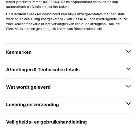
onder productnummer 10032843. De naloopautomaat schakelt de kap
automatisch uit 3 minuten na het koken.
De
Klarstein SleekAir
combineert krachtige afzuigprestaties met een stille
werking en een zuinig energieverbruik van klasse A – een overtuigende keuze
voor keukenrenovatie of het vervangen van een oude afzuigkap. Haal de
SleekAir in huis en geniet bij elk koken van frisse keukenlucht.
Kenmerken
Afmetingen & Technische details
Wat wordt geleverd
Levering en verzending
Veiligheids- en gebruikshandleiding