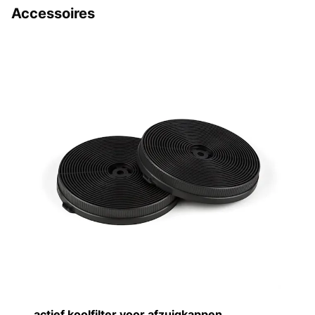
Accessoires
actief koolfilter voor afzuigkappen