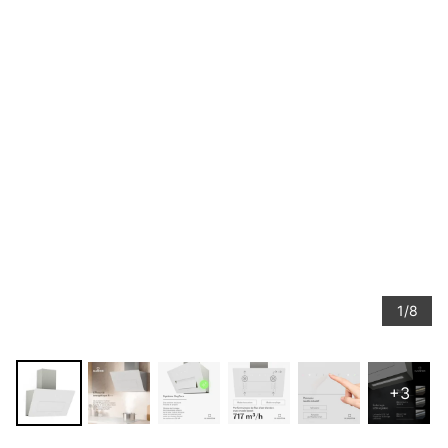
1/8
+3