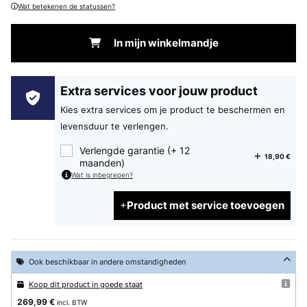
Wat betekenen de statussen?
In mijn winkelmandje
Extra services voor jouw product
Kies extra services om je product te beschermen en
levensduur te verlengen.
Verlengde garantie (+ 12
18,90 €
maanden)
Wat is inbegrepen?
Product met service toevoegen
Ook beschikbaar in andere omstandigheden
Koop dit product in goede staat
269,99 €
incl. BTW