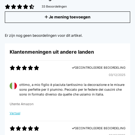
33 Beoordelingen
Je mening toevoegen
Er zijn nog geen beoordelingen voor dit artikel.
Klantenmeningen uit andere landen
GECONTROLEERDE BEOORDELING
03/12/2025
ottimo, a mio figlio è piaciuta tantissimo la decorazione e le misure
sono perfette per il piumino. Peccato per le federe dei cuscini che
sono in formato diverso da quelle che usiamo in italia.
Utente Amazon
Vertaal
GECONTROLEERDE BEOORDELING