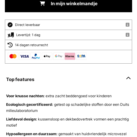
In mijn winkelmandje
Direct leverbaar
Levertijd: 1 dag
14 dagen retourrecht
Top features
Voor knusse nachten:
extra zacht beddengoed voor kinderen
Ecologisch gecertificeerd:
getest op schadelijke stoffen door een Duits
milieulaboratorium
Liefdevol design:
kussensloop en dekbedovertrek vormen een prachtig
motief
Hypoallergeen en duurzaam:
gemaakt van huidvriendelijk microvezel