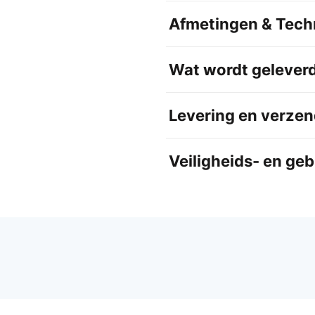
Afmetingen & Techn
Wat wordt gelever
Levering en verzen
Veiligheids- en ge