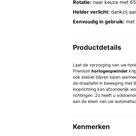
Rotatie:
naar keuze met 65
Helder verlicht:
dankzij aan
Eenvoudig in gebruik:
met 
Productdetails
Laat de verzorging van uw horl
Premium
horlogeopwinder
kri
ook stabiel blijven lopen wannee
de draaitafel in beweging met
looprichting kan afzonderlijk w
richtingen. Zo heeft u voldoe
aan de eisen van uw automatisc
Kenmerken