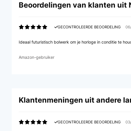
Beoordelingen van klanten uit
GECONTROLEERDE BEOORDELING
06
Ideaal futuristisch bolwerk om je horloge in conditie te hou
Amazon-gebruiker
Klantenmeningen uit andere l
GECONTROLEERDE BEOORDELING
03