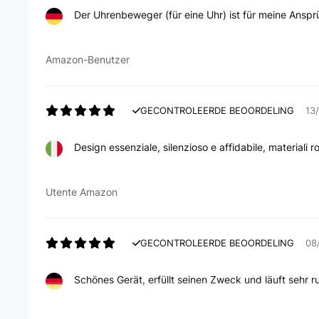
Der Uhrenbeweger (für eine Uhr) ist für meine Anspr
Amazon-Benutzer
GECONTROLEERDE BEOORDELING
13
Design essenziale, silenzioso e affidabile, material
Utente Amazon
GECONTROLEERDE BEOORDELING
08
Schönes Gerät, erfüllt seinen Zweck und läuft sehr r