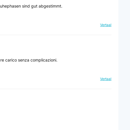
d Ruhephasen sind gut abgestimmt.
Vertaal
pre carico senza complicazioni.
Vertaal