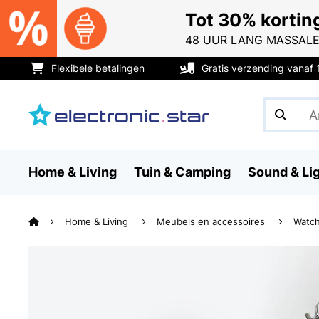
Tot 30% kortin
48 UUR LANG MASSALE
Flexibele betalingen
Gratis verzending vanaf
Home & Living
Tuin & Camping
Sound & Li
Home & Living
Meubels en accessoires
Watc