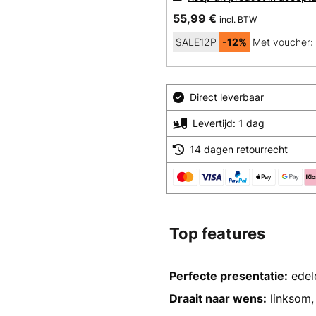
55,99 €
incl. BTW
SALE12P
-12%
Met voucher:
Direct leverbaar
Levertijd: 1 dag
14 dagen retourrecht
Top features
Perfecte presentatie:
edele
Draait naar wens:
linksom,