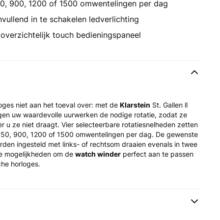
0, 900, 1200 of 1500 omwentelingen per dag
vullend in te schakelen ledverlichting
overzichtelijk touch bedieningspaneel
oges niet aan het toeval over: met de
Klarstein
St. Gallen ll
jgen uw waardevolle uurwerken de nodige rotatie, zodat ze
r u ze niet draagt. Vier selecteerbare rotatiesnelheden zetten
 650, 900, 1200 of 1500 omwentelingen per dag. De gewenste
orden ingesteld met links- of rechtsom draaien evenals in twee
nde mogelijkheden om de
watch winder
perfect aan te passen
he horloges.