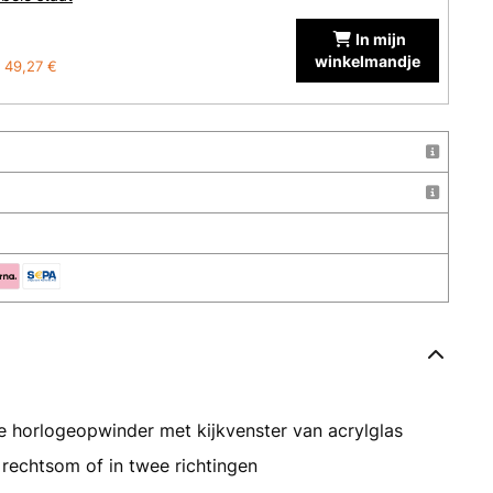
In mijn
winkelmandje
49,27 €
 horlogeopwinder met kijkvenster van acrylglas
 rechtsom of in twee richtingen