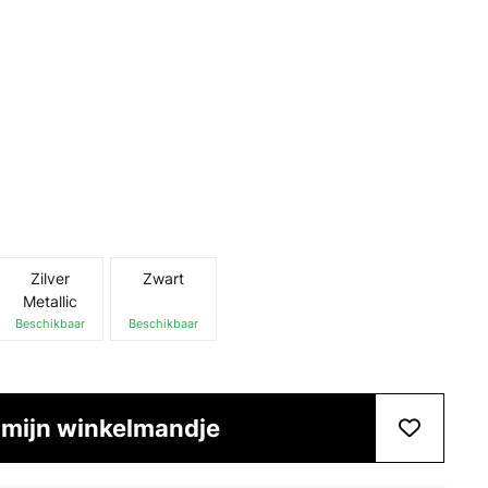
Zilver
Zwart
Metallic
Beschikbaar
Beschikbaar
 mijn winkelmandje