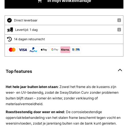
In mijn winkelmandje
Direct leverbaar
Levertijd: 1 dag
14 dagen retourrecht
Top features
Het hele jaar buiten laten staan:
Zowel het frame als de kussens zijn
weer- en UV-bestendig, zodat de SwayStation Curv zonder problemen
buiten blijft staan – zomer én winter, zonder verkleuring of
materiaalvermoeidheid.
Roestbestendig door weer en wind:
De corrosiebestendige
oppervlaktebehandeling van het stalen frame beschermt tegen vocht en
weersinvloeden, zodat je jarenlang buiten van de bank kunt genieten.