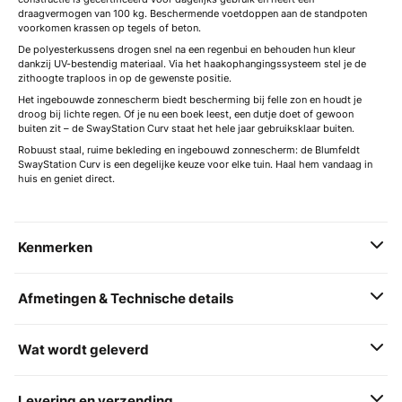
draagvermogen van 100 kg. Beschermende voetdoppen aan de standpoten
voorkomen krassen op tegels of beton.
De polyesterkussens drogen snel na een regenbui en behouden hun kleur
dankzij UV-bestendig materiaal. Via het haakophangingssysteem stel je de
zithoogte traploos in op de gewenste positie.
Het ingebouwde zonnescherm biedt bescherming bij felle zon en houdt je
droog bij lichte regen. Of je nu een boek leest, een dutje doet of gewoon
buiten zit – de SwayStation Curv staat het hele jaar gebruiksklaar buiten.
Robuust staal, ruime bekleding en ingebouwd zonnescherm: de Blumfeldt
SwayStation Curv is een degelijke keuze voor elke tuin. Haal hem vandaag in
huis en geniet direct.
Kenmerken
Afmetingen & Technische details
Wat wordt geleverd
Levering en verzending