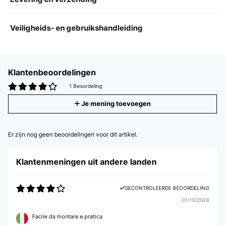
Veiligheids- en gebruikshandleiding
Klantenbeoordelingen
1 Beoordeling
Je mening toevoegen
Er zijn nog geen beoordelingen voor dit artikel.
Klantenmeningen uit andere landen
GECONTROLEERDE BEOORDELING
01/10/2024
Facile da montare e pratica